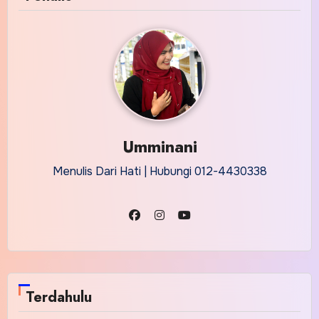
Umminani
Menulis Dari Hati | Hubungi 012-4430338
Terdahulu