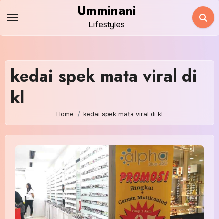
Skip
Umminani
to
Lifestyles
content
kedai spek mata viral di
kl
Home
kedai spek mata viral di kl