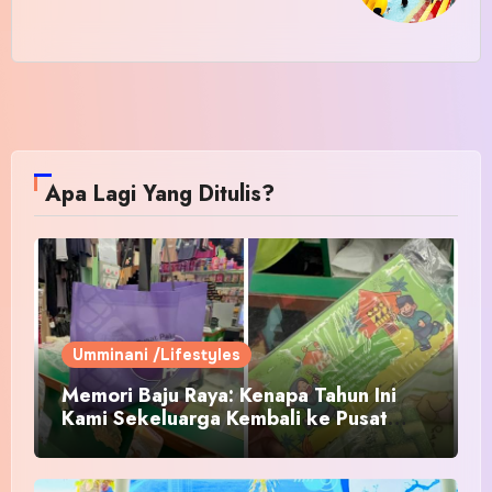
Apa Lagi Yang Ditulis?
Umminani /Lifestyles
Memori Baju Raya: Kenapa Tahun Ini
Kami Sekeluarga Kembali ke Pusat
Pakaian Hari-Hari?