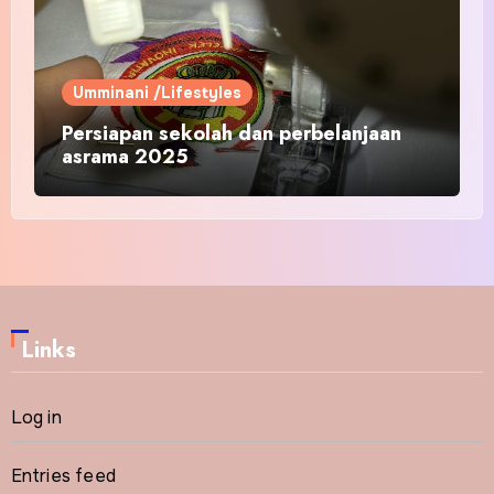
Umminani /Lifestyles
Persiapan sekolah dan perbelanjaan
asrama 2025
Links
Log in
Entries feed