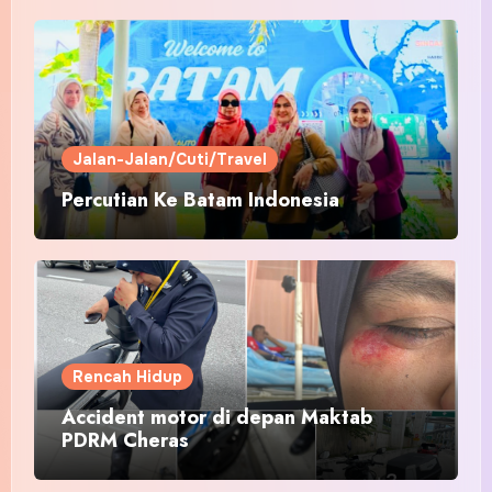
Jalan-Jalan/Cuti/Travel
Percutian Ke Batam Indonesia
Rencah Hidup
Accident motor di depan Maktab
PDRM Cheras