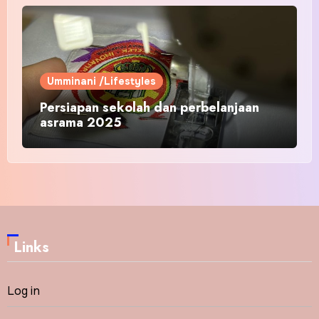
Umminani /Lifestyles
Persiapan sekolah dan perbelanjaan
asrama 2025
Links
Log in