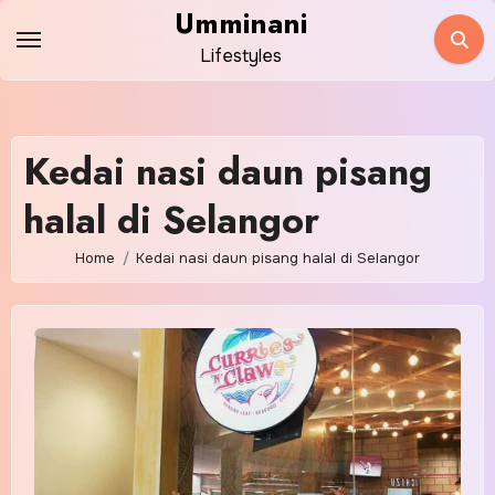
Skip
Umminani
to
Lifestyles
content
Kedai nasi daun pisang
halal di Selangor
Home
Kedai nasi daun pisang halal di Selangor