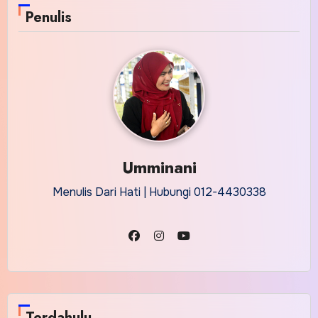
Penulis
Umminani
Menulis Dari Hati | Hubungi 012-4430338
Terdahulu