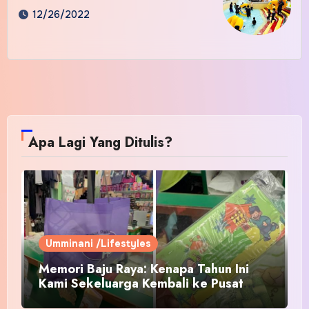
12/26/2022
Apa Lagi Yang Ditulis?
Umminani /Lifestyles
Memori Baju Raya: Kenapa Tahun Ini
Kami Sekeluarga Kembali ke Pusat
Pakaian Hari-Hari?