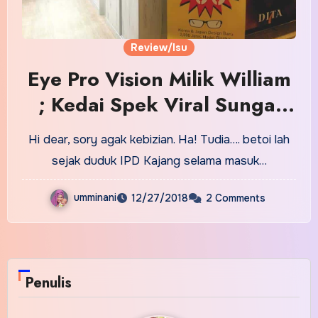
Review/Isu
Eye Pro Vision Milik William
; Kedai Spek Viral Sungai
Wei,Bukit Bintang
Hi dear, sory agak kebizian. Ha! Tudia…. betoi lah
sejak duduk IPD Kajang selama masuk…
umminani
12/27/2018
2 Comments
Penulis