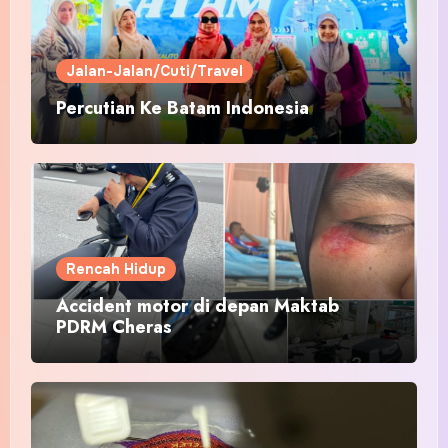
Jalan-Jalan/Cuti/Travel
Percutian Ke Batam Indonesia
Rencah Hidup
Accident motor di depan Maktab
PDRM Cheras