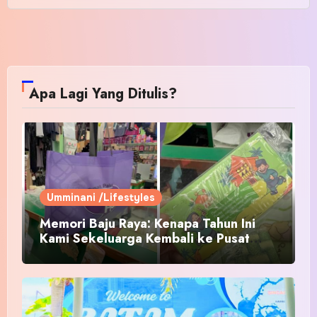
Apa Lagi Yang Ditulis?
Umminani /Lifestyles
Memori Baju Raya: Kenapa Tahun Ini
Kami Sekeluarga Kembali ke Pusat
Pakaian Hari-Hari?