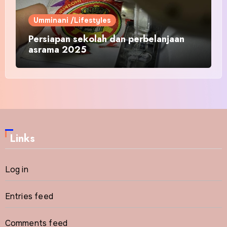
Umminani /Lifestyles
Persiapan sekolah dan perbelanjaan
asrama 2025
Links
Log in
Entries feed
Comments feed