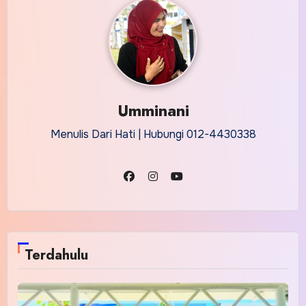
Umminani
Menulis Dari Hati | Hubungi 012-4430338
Terdahulu