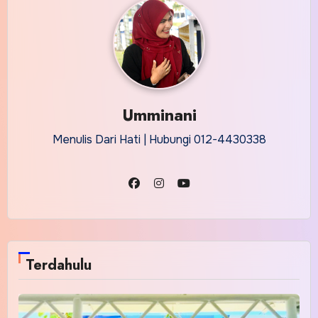
Umminani
Menulis Dari Hati | Hubungi 012-4430338
Terdahulu