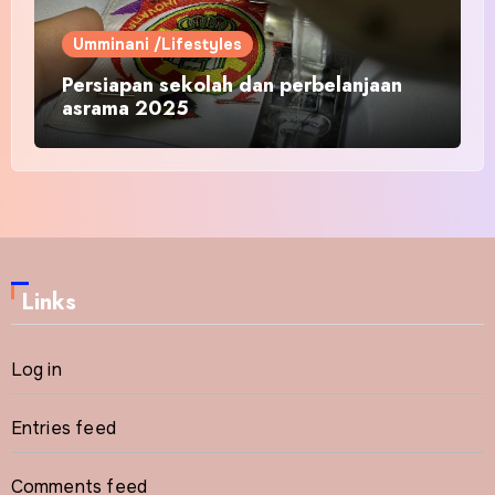
Umminani /Lifestyles
Persiapan sekolah dan perbelanjaan
asrama 2025
Links
Log in
Entries feed
Comments feed