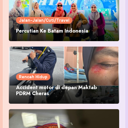
Jalan-Jalan/Cuti/Travel
Percutian Ke Batam Indonesia
Rencah Hidup
Accident motor di depan Maktab
PDRM Cheras