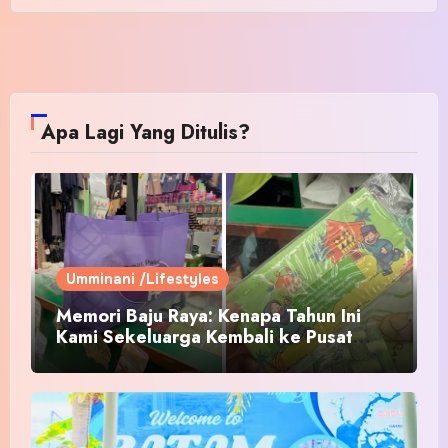
Apa Lagi Yang Ditulis?
Umminani /Lifestyles
Memori Baju Raya: Kenapa Tahun Ini
Kami Sekeluarga Kembali ke Pusat
Pakaian Hari-Hari?