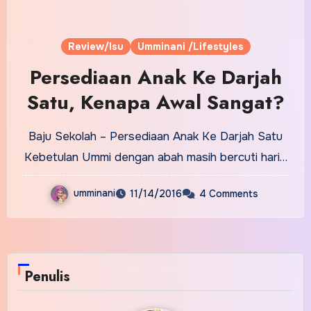
Review/Isu
Umminani /Lifestyles
Persediaan Anak Ke Darjah
Satu, Kenapa Awal Sangat?
Baju Sekolah – Persediaan Anak Ke Darjah Satu
Kebetulan Ummi dengan abah masih bercuti hari…
umminani
11/14/2016
4 Comments
Penulis