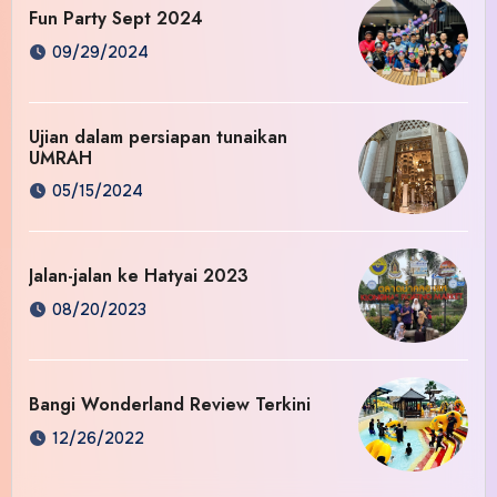
Fun Party Sept 2024
09/29/2024
Ujian dalam persiapan tunaikan
UMRAH
05/15/2024
Jalan-jalan ke Hatyai 2023
08/20/2023
Bangi Wonderland Review Terkini
12/26/2022