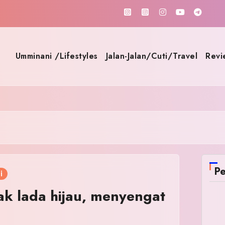
Umminani /Lifestyles
Jalan-Jalan/Cuti/Travel
Revi
Pe
i
ak lada hijau, menyengat