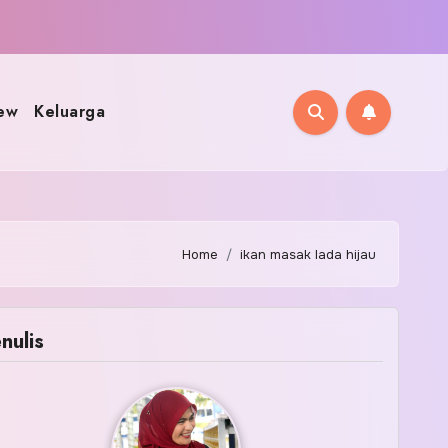
ew
Keluarga
Home
ikan masak lada hijau
nulis