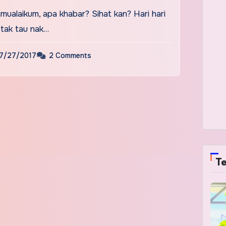
mualaikum, apa khabar? Sihat kan? Hari hari
tak tau nak…
7/27/2017
2 Comments
Te