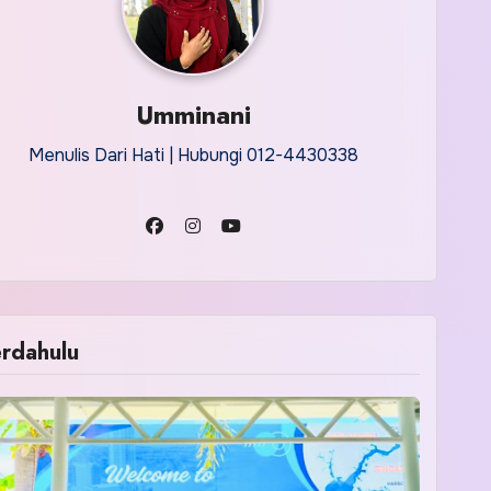
Umminani
Menulis Dari Hati | Hubungi 012-4430338
rdahulu