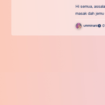
Hi semua, assala
masak dah jemu 
umminani
0