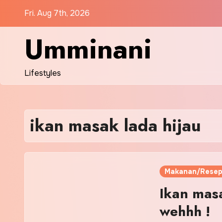
Skip
Fri. Aug 7th, 2026
to
content
Umminani
Lifestyles
ikan masak lada hijau
Makanan/Resep
Ikan mas
wehhh !