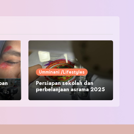
Umminani /Lifestyles
pan
Persiapan sekolah dan
perbelanjaan asrama 2025