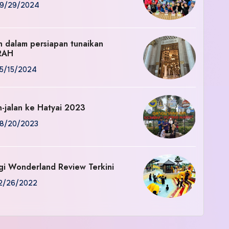
9/29/2024
an dalam persiapan tunaikan
RAH
5/15/2024
n-jalan ke Hatyai 2023
8/20/2023
gi Wonderland Review Terkini
2/26/2022