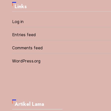
Links
Log in
Entries feed
Comments feed
WordPress.org
Artikel Lama