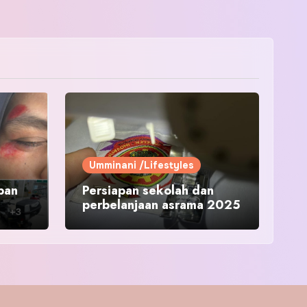
Umminani /Lifestyles
pan
Persiapan sekolah dan
perbelanjaan asrama 2025