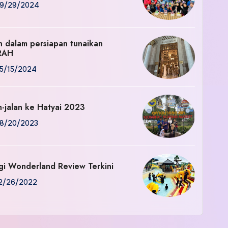
9/29/2024
an dalam persiapan tunaikan
RAH
5/15/2024
n-jalan ke Hatyai 2023
8/20/2023
gi Wonderland Review Terkini
2/26/2022