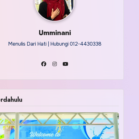
Umminani
Menulis Dari Hati | Hubungi 012-4430338
rdahulu