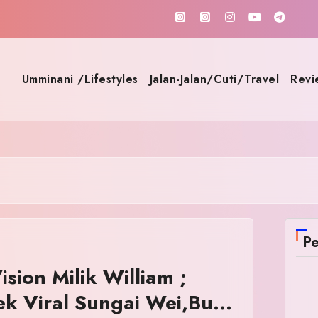
Umminani /Lifestyles
Jalan-Jalan/Cuti/Travel
Revi
Pe
ision Milik William ;
k Viral Sungai Wei,Bukit