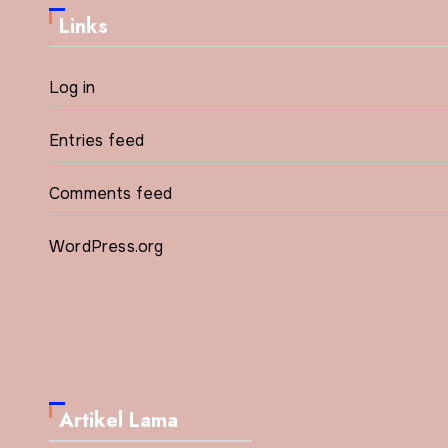
Links
Log in
Entries feed
Comments feed
WordPress.org
Artikel Lama