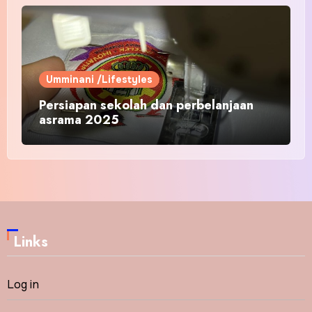
Umminani /Lifestyles
Persiapan sekolah dan perbelanjaan
asrama 2025
Links
Log in