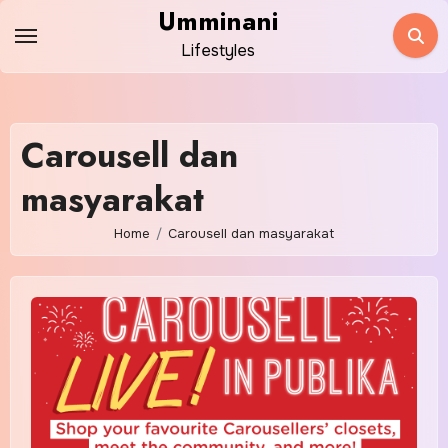
Skip
Umminani
to
Lifestyles
content
Carousell dan
masyarakat
Home
Carousell dan masyarakat