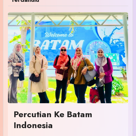
Percutian Ke Batam
Indonesia