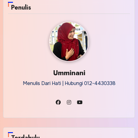
Penulis
Umminani
Menulis Dari Hati | Hubungi 012-4430338
Terdahulu