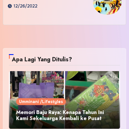
12/26/2022
Apa Lagi Yang Ditulis?
Umminani /Lifestyles
Memori Baju Raya: Kenapa Tahun Ini
Kami Sekeluarga Kembali ke Pusat
Pakaian Hari-Hari?