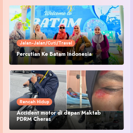
Jalan-Jalan/Cuti/Travel
Percutian Ke Batam Indonesia
Rencah Hidup
Accident motor di depan Maktab
PDRM Cheras