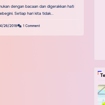
ngampun.
emukan dengan bacaan dan digerakkan hati
ebegini. Setiap hari kita tidak…
4/26/2018
1 Comment
Te