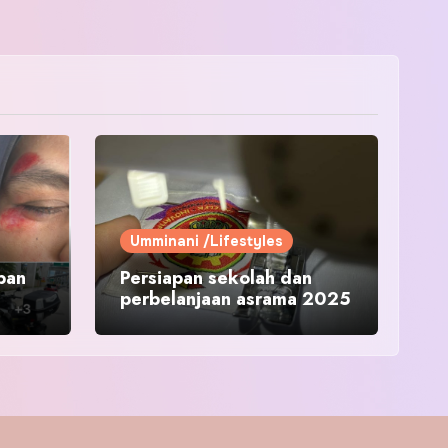
Umminani /Lifestyles
pan
Persiapan sekolah dan
perbelanjaan asrama 2025