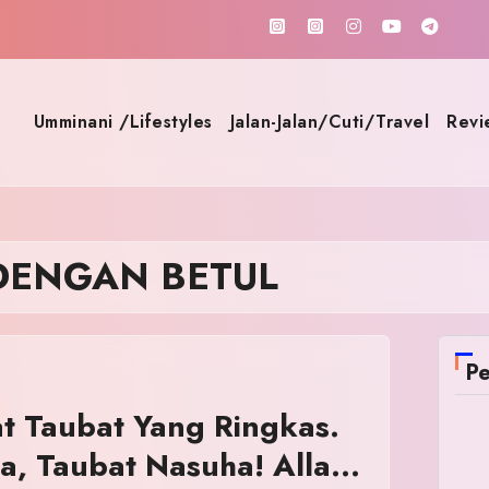
Umminani /Lifestyles
Jalan-Jalan/Cuti/Travel
Revi
DENGAN BETUL
Pe
at Taubat Yang Ringkas.
a, Taubat Nasuha! Allah