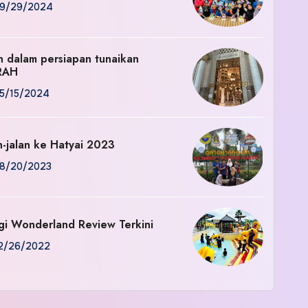
9/29/2024
an dalam persiapan tunaikan
RAH
5/15/2024
n-jalan ke Hatyai 2023
8/20/2023
gi Wonderland Review Terkini
2/26/2022