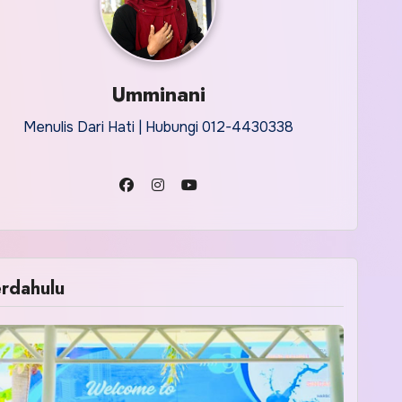
Umminani
Menulis Dari Hati | Hubungi 012-4430338
rdahulu