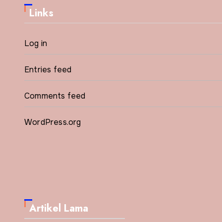
Links
Log in
Entries feed
Comments feed
WordPress.org
Artikel Lama