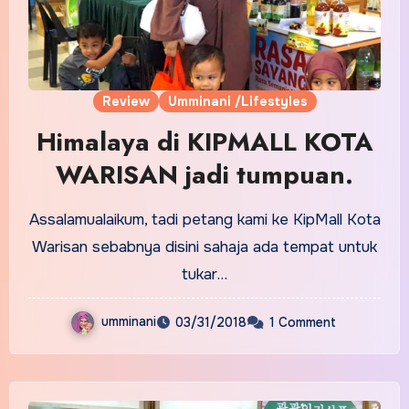
Review
Umminani /Lifestyles
Himalaya di KIPMALL KOTA
WARISAN jadi tumpuan.
Assalamualaikum, tadi petang kami ke KipMall Kota
Warisan sebabnya disini sahaja ada tempat untuk
tukar…
umminani
03/31/2018
1 Comment