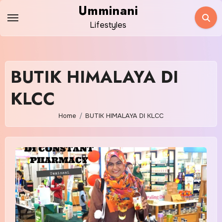
Skip
Umminani
to
Lifestyles
content
BUTIK HIMALAYA DI
KLCC
Home
BUTIK HIMALAYA DI KLCC