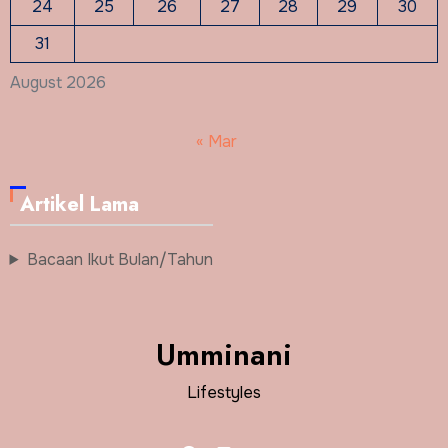
24
25
26
27
28
29
30
31
August 2026
« Mar
Artikel Lama
Bacaan Ikut Bulan/Tahun
Umminani
Lifestyles