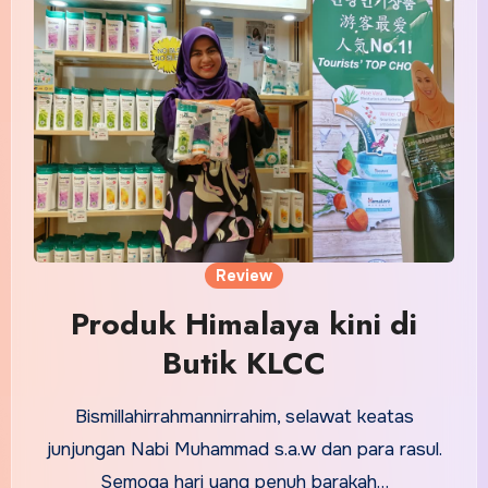
Review
Produk Himalaya kini di
Butik KLCC
Bismillahirrahmannirrahim, selawat keatas
junjungan Nabi Muhammad s.a.w dan para rasul.
Semoga hari yang penuh barakah…