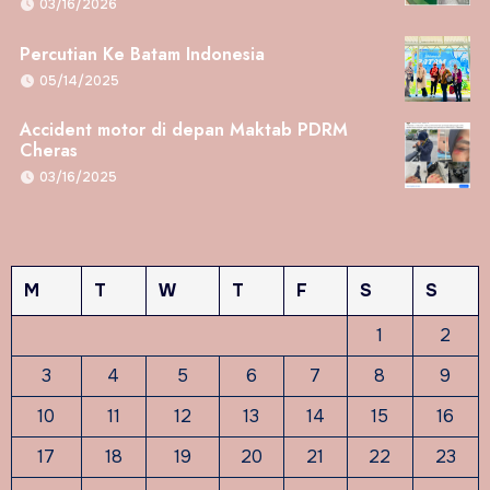
03/16/2026
Percutian Ke Batam Indonesia
05/14/2025
Accident motor di depan Maktab PDRM
Cheras
03/16/2025
M
T
W
T
F
S
S
1
2
3
4
5
6
7
8
9
10
11
12
13
14
15
16
17
18
19
20
21
22
23