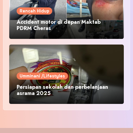
Rencah Hidup
Accident motor di depan Maktab
PDRM Cheras
Umminani /Lifestyles
Persiapan sekolah dan perbelanjaan
asrama 2025