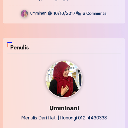
umminani
10/10/2017
6 Comments
Penulis
Umminani
Menulis Dari Hati | Hubungi 012-4430338