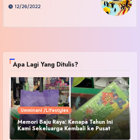
12/26/2022
Apa Lagi Yang Ditulis?
Umminani /Lifestyles
Memori Baju Raya: Kenapa Tahun Ini
Kami Sekeluarga Kembali ke Pusat
Pakaian Hari-Hari?