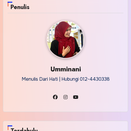
Penulis
Umminani
Menulis Dari Hati | Hubungi 012-4430338
Terdahulu