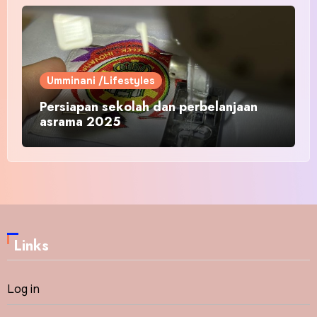
Umminani /Lifestyles
Persiapan sekolah dan perbelanjaan
asrama 2025
Links
Log in