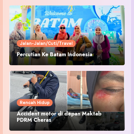
Jalan-Jalan/Cuti/Travel
Percutian Ke Batam Indonesia
Rencah Hidup
Accident motor di depan Maktab
PDRM Cheras