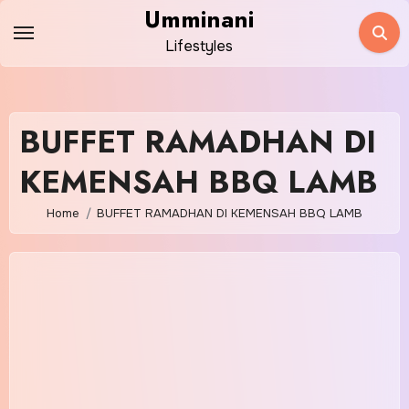
Skip
Umminani
to
Lifestyles
content
BUFFET RAMADHAN DI
KEMENSAH BBQ LAMB
Home
BUFFET RAMADHAN DI KEMENSAH BBQ LAMB