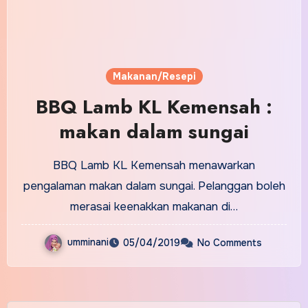
Makanan/Resepi
BBQ Lamb KL Kemensah :
makan dalam sungai
BBQ Lamb KL Kemensah menawarkan
pengalaman makan dalam sungai. Pelanggan boleh
merasai keenakkan makanan di…
umminani
05/04/2019
No Comments