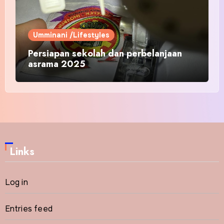
Umminani /Lifestyles
Persiapan sekolah dan perbelanjaan
asrama 2025
Links
Log in
Entries feed