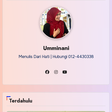
Umminani
Menulis Dari Hati | Hubungi 012-4430338
Terdahulu