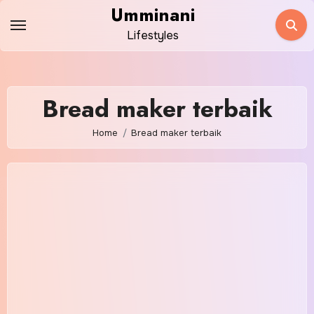
Skip
Umminani
to
Lifestyles
content
Bread maker terbaik
Home
Bread maker terbaik