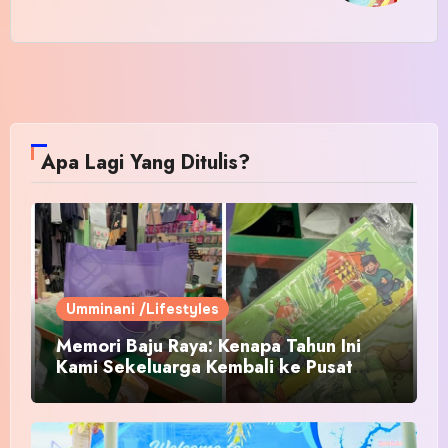
Apa Lagi Yang Ditulis?
Umminani /Lifestyles
Memori Baju Raya: Kenapa Tahun Ini
Kami Sekeluarga Kembali ke Pusat
Pakaian Hari-Hari?