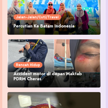
Jalan-Jalan/Cuti/Travel
Percutian Ke Batam Indonesia
Rencah Hidup
Accident motor di depan Maktab
PDRM Cheras