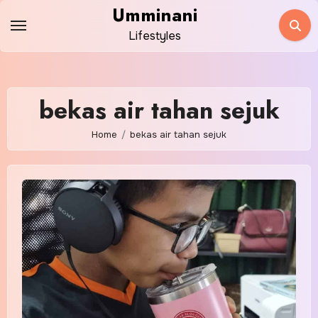
Skip
Umminani
to
Lifestyles
content
bekas air tahan sejuk
Home
bekas air tahan sejuk