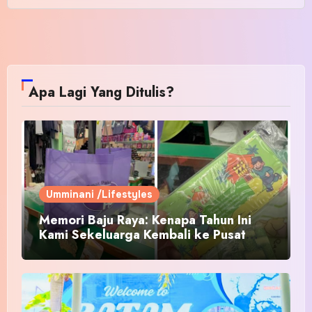
Apa Lagi Yang Ditulis?
Umminani /Lifestyles
Memori Baju Raya: Kenapa Tahun Ini
Kami Sekeluarga Kembali ke Pusat
Pakaian Hari-Hari?