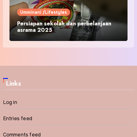
Umminani /Lifestyles
Persiapan sekolah dan perbelanjaan
asrama 2025
Links
Log in
Entries feed
Comments feed