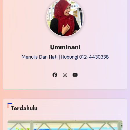
Umminani
Menulis Dari Hati | Hubungi 012-4430338
Terdahulu