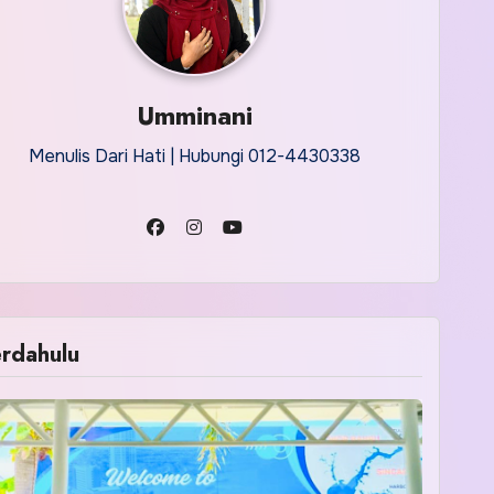
Umminani
Menulis Dari Hati | Hubungi 012-4430338
rdahulu