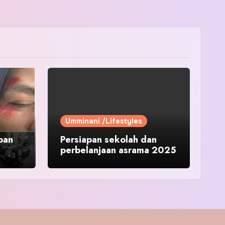
Umminani /Lifestyles
pan
Persiapan sekolah dan
perbelanjaan asrama 2025