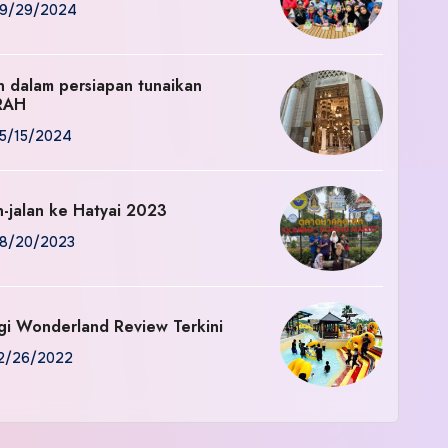
9/29/2024
an dalam persiapan tunaikan
RAH
5/15/2024
n-jalan ke Hatyai 2023
8/20/2023
gi Wonderland Review Terkini
2/26/2022