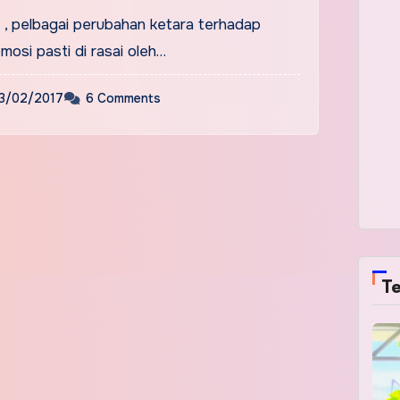
n , pelbagai perubahan ketara terhadap
emosi pasti di rasai oleh…
3/02/2017
6 Comments
Te