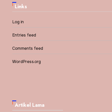
Links
Log in
Entries feed
Comments feed
WordPress.org
Artikel Lama