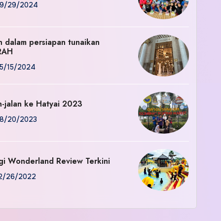
9/29/2024
an dalam persiapan tunaikan
RAH
5/15/2024
n-jalan ke Hatyai 2023
8/20/2023
gi Wonderland Review Terkini
2/26/2022