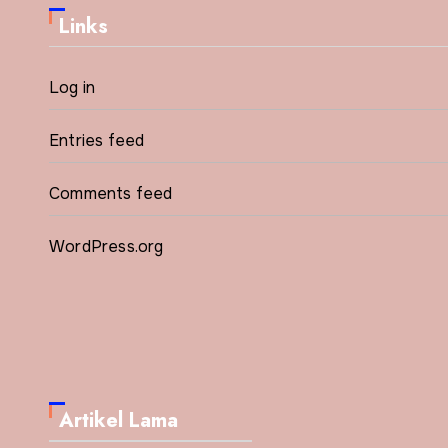
Links
Log in
Entries feed
Comments feed
WordPress.org
Artikel Lama