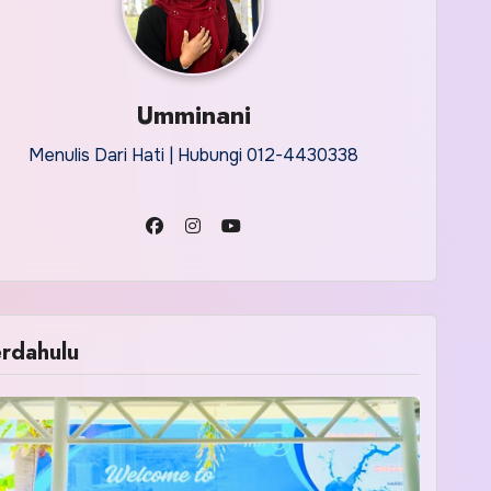
Umminani
Menulis Dari Hati | Hubungi 012-4430338
rdahulu