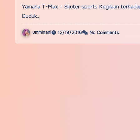
Yamaha T-Max – Skuter sports Kegilaan terhadap 
Duduk…
umminani
12/18/2016
No Comments