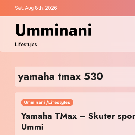
Skip
Sat. Aug 8th, 2026
to
content
Umminani
Lifestyles
yamaha tmax 530
Umminani /Lifestyles
Yamaha TMax – Skuter spor
Ummi