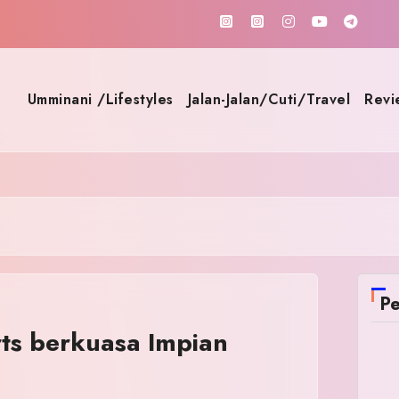
Umminani /Lifestyles
Jalan-Jalan/Cuti/Travel
Revi
Pe
ts berkuasa Impian