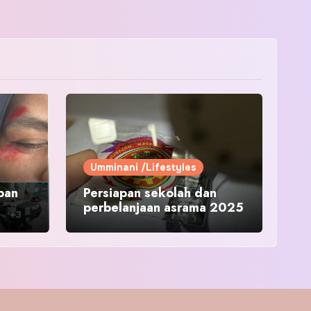
Umminani /Lifestyles
pan
Persiapan sekolah dan
perbelanjaan asrama 2025