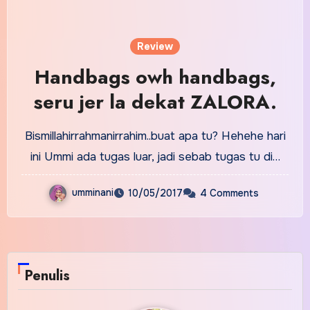
Review
Handbags owh handbags,
seru jer la dekat ZALORA.
Bismillahirrahmanirrahim..buat apa tu? Hehehe hari
ini Ummi ada tugas luar, jadi sebab tugas tu di…
umminani
10/05/2017
4 Comments
Penulis