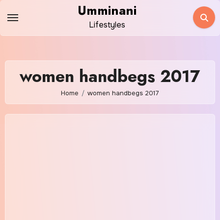
Skip
Umminani
to
Lifestyles
content
women handbegs 2017
Home
women handbegs 2017