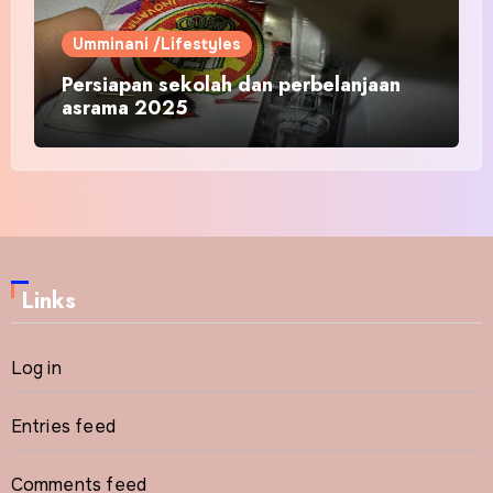
Umminani /Lifestyles
Persiapan sekolah dan perbelanjaan
asrama 2025
Links
Log in
Entries feed
Comments feed