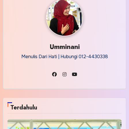
Umminani
Menulis Dari Hati | Hubungi 012-4430338
Terdahulu