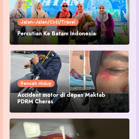
Jalan-Jalan/Cuti/Travel
Percutian Ke Batam Indonesia
Rencah Hidup
Accident motor di depan Maktab
PDRM Cheras