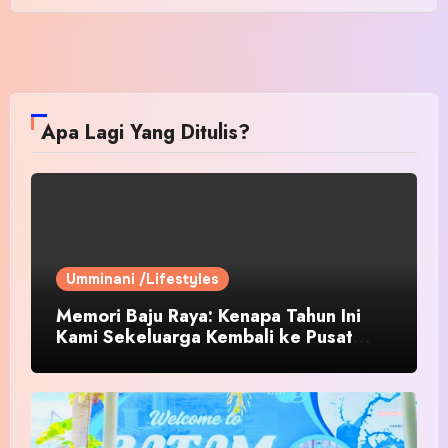
Apa Lagi Yang Ditulis?
Umminani /Lifestyles
Memori Baju Raya: Kenapa Tahun Ini
Kami Sekeluarga Kembali ke Pusat
Pakaian Hari-Hari?