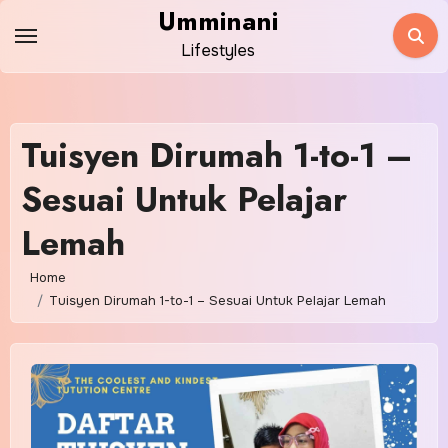
Skip
Umminani
to
Lifestyles
content
Tuisyen Dirumah 1-to-1 –
Sesuai Untuk Pelajar
Lemah
Home
Tuisyen Dirumah 1-to-1 – Sesuai Untuk Pelajar Lemah