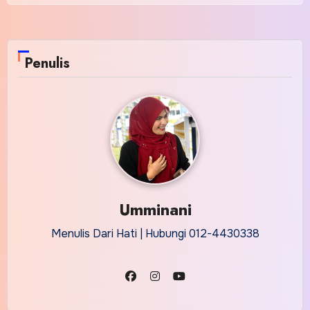
Penulis
Umminani
Menulis Dari Hati | Hubungi 012-4430338