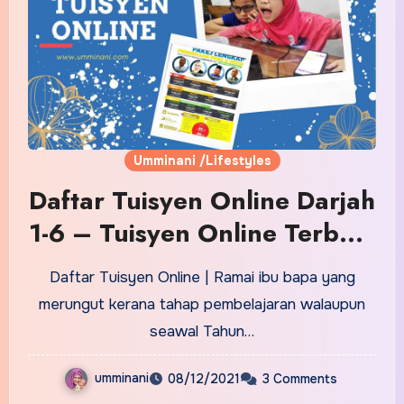
Umminani /Lifestyles
Daftar Tuisyen Online Darjah
1-6 – Tuisyen Online Terbaik
2021
Daftar Tuisyen Online | Ramai ibu bapa yang
merungut kerana tahap pembelajaran walaupun
seawal Tahun…
umminani
08/12/2021
3 Comments