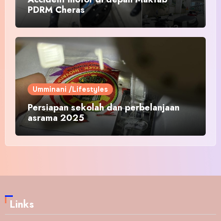
PDRM Cheras
Umminani /Lifestyles
Persiapan sekolah dan perbelanjaan
asrama 2025
Links