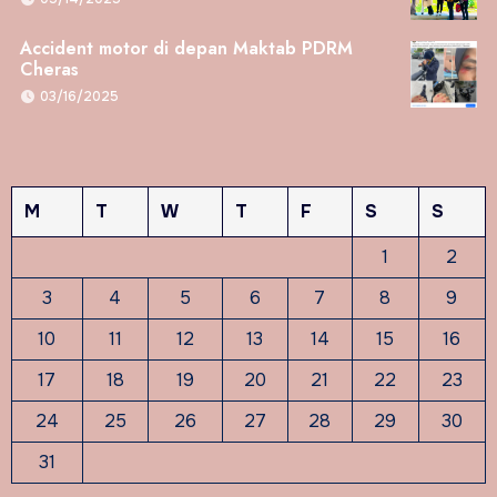
Accident motor di depan Maktab PDRM
Cheras
03/16/2025
M
T
W
T
F
S
S
1
2
3
4
5
6
7
8
9
10
11
12
13
14
15
16
17
18
19
20
21
22
23
24
25
26
27
28
29
30
31