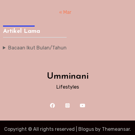
« Mar
Artikel Lama
Bacaan Ikut Bulan/Tahun
Umminani
Lifestyles
Copyright © All rights reserved
|
Blogus
by
Themeansar
.