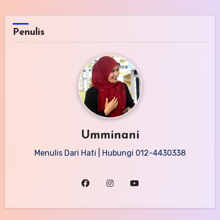
Penulis
Umminani
Menulis Dari Hati | Hubungi 012-4430338