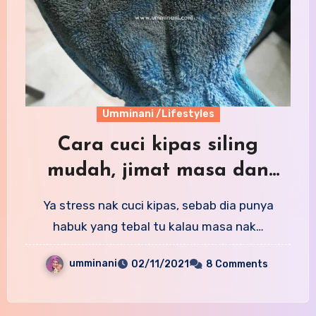
Umminani /Lifestyles
Cara cuci kipas siling
mudah, jimat masa dan
tenaga. Wajib baca!
Ya stress nak cuci kipas, sebab dia punya
habuk yang tebal tu kalau masa nak…
umminani
02/11/2021
8 Comments