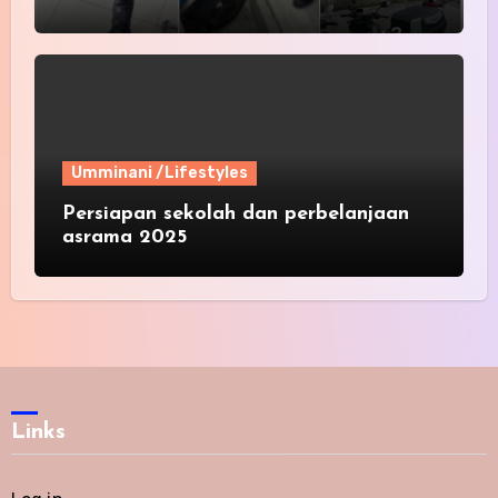
Umminani /Lifestyles
Persiapan sekolah dan perbelanjaan
asrama 2025
Links