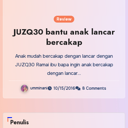
Review
JUZQ30 bantu anak lancar
bercakap
Anak mudah bercakap dengan lancar dengan
JUZQ30 Ramai ibu bapa ingin anak bercakap
dengan lancar…
umminani
10/15/2016
8 Comments
Penulis