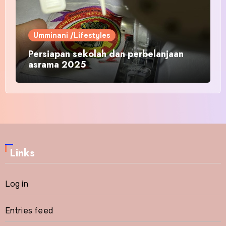
Umminani /Lifestyles
Persiapan sekolah dan perbelanjaan
asrama 2025
Links
Log in
Entries feed