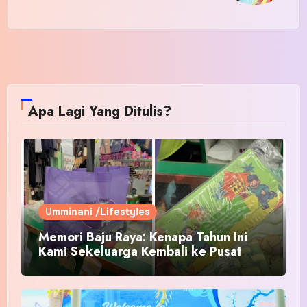
Apa Lagi Yang Ditulis?
Umminani /Lifestyles
Memori Baju Raya: Kenapa Tahun Ini
Kami Sekeluarga Kembali ke Pusat
Pakaian Hari-Hari?