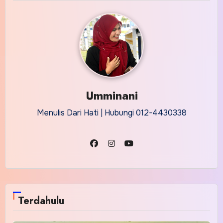
Umminani
Menulis Dari Hati | Hubungi 012-4430338
Terdahulu