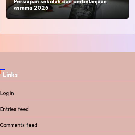
Persiapan sekolah dan perbelanjaan
asrama 2025
Links
Log in
Entries feed
Comments feed