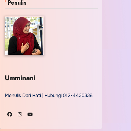
Penulis
Umminani
Menulis Dari Hati | Hubungi 012-4430338