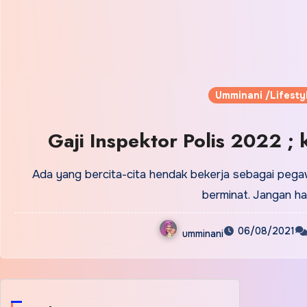
Umminani /Lifesty
Gaji Inspektor Polis 2022 
Ada yang bercita-cita hendak bekerja sebagai pegaw
berminat. Jangan h
06/08/2021
umminani