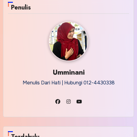
Penulis
Umminani
Menulis Dari Hati | Hubungi 012-4430338
Terdahulu