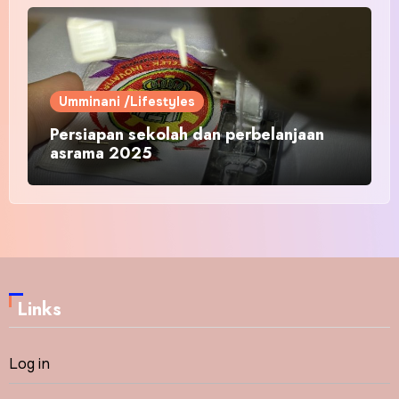
Umminani /Lifestyles
Persiapan sekolah dan perbelanjaan
asrama 2025
Links
Log in