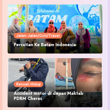
Jalan-Jalan/Cuti/Travel
Percutian Ke Batam Indonesia
Rencah Hidup
Accident motor di depan Maktab
PDRM Cheras