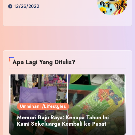
12/26/2022
Apa Lagi Yang Ditulis?
Umminani /Lifestyles
Memori Baju Raya: Kenapa Tahun Ini
Kami Sekeluarga Kembali ke Pusat
Pakaian Hari-Hari?