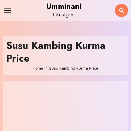
Skip
Umminani
to
Lifestyles
content
Susu Kambing Kurma
Price
Home
Susu Kambing Kurma Price