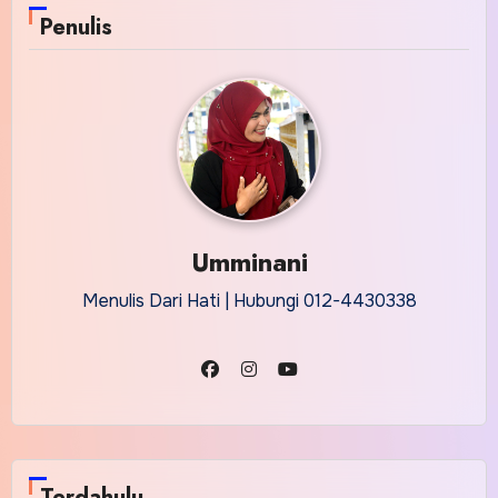
Penulis
Umminani
Menulis Dari Hati | Hubungi 012-4430338
Terdahulu