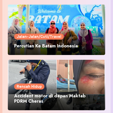
Jalan-Jalan/Cuti/Travel
Percutian Ke Batam Indonesia
Rencah Hidup
Accident motor di depan Maktab
PDRM Cheras