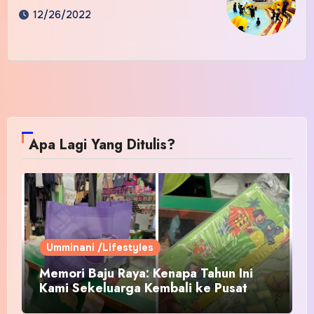
12/26/2022
Apa Lagi Yang Ditulis?
Umminani /Lifestyles
Memori Baju Raya: Kenapa Tahun Ini
Kami Sekeluarga Kembali ke Pusat
Pakaian Hari-Hari?