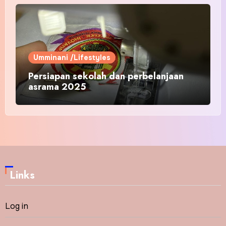
Umminani /Lifestyles
Persiapan sekolah dan perbelanjaan
asrama 2025
Links
Log in