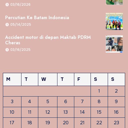
03/16/2026
Percutian Ke Batam Indonesia
05/14/2025
Accident motor di depan Maktab PDRM
Cheras
03/16/2025
M
T
W
T
F
S
S
1
2
3
4
5
6
7
8
9
10
11
12
13
14
15
16
17
18
19
20
21
22
23