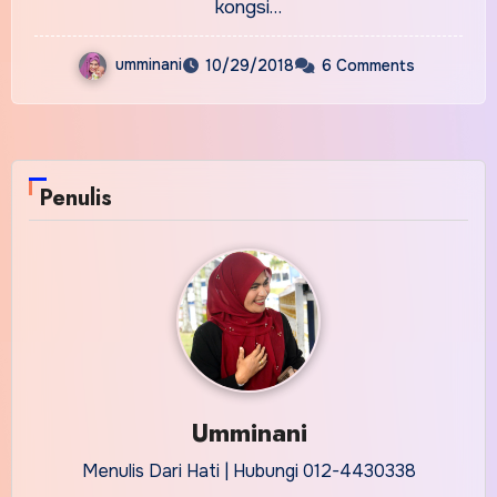
kongsi…
umminani
10/29/2018
6 Comments
Penulis
Umminani
Menulis Dari Hati | Hubungi 012-4430338