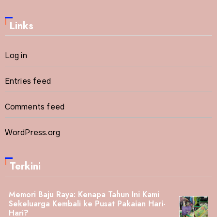
Links
Log in
Entries feed
Comments feed
WordPress.org
Terkini
Memori Baju Raya: Kenapa Tahun Ini Kami
Sekeluarga Kembali ke Pusat Pakaian Hari-
Hari?