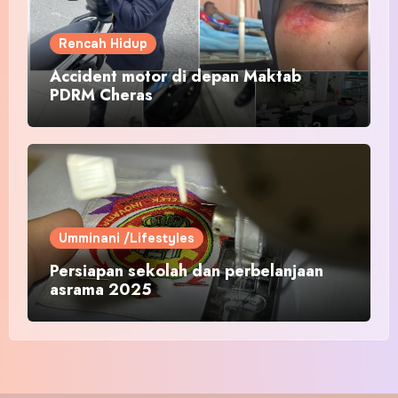
Rencah Hidup
Accident motor di depan Maktab
PDRM Cheras
Umminani /Lifestyles
Persiapan sekolah dan perbelanjaan
asrama 2025