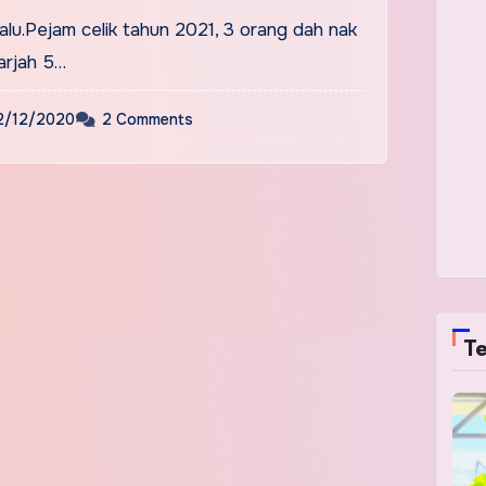
alu.Pejam celik tahun 2021, 3 orang dah nak
arjah 5…
2/12/2020
2 Comments
Te