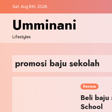
Skip
Sat. Aug 8th, 2026
to
content
Umminani
Lifestyles
promosi baju sekolah
Review
Beli baju
School