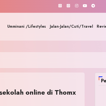
Umminani /Lifestyles
Jalan-Jalan/Cuti/Travel
Revi
Pe
 sekolah online di Thomx