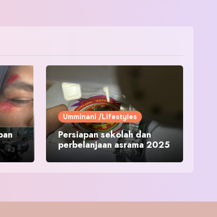
Umminani /Lifestyles
pan
Persiapan sekolah dan
perbelanjaan asrama 2025