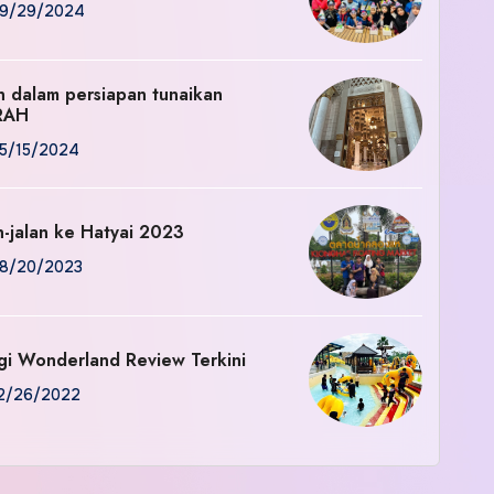
9/29/2024
an dalam persiapan tunaikan
RAH
5/15/2024
n-jalan ke Hatyai 2023
8/20/2023
gi Wonderland Review Terkini
2/26/2022