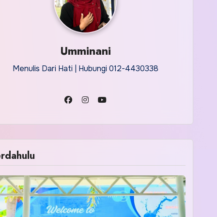
Umminani
Menulis Dari Hati | Hubungi 012-4430338
rdahulu