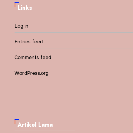
Links
Log in
Entries feed
Comments feed
WordPress.org
Artikel Lama