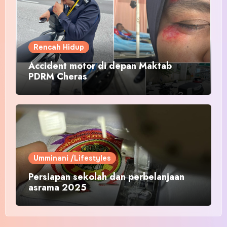
Rencah Hidup
Accident motor di depan Maktab
PDRM Cheras
Umminani /Lifestyles
Persiapan sekolah dan perbelanjaan
asrama 2025