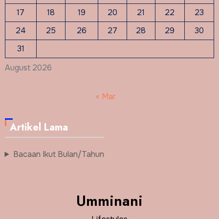
17
18
19
20
21
22
23
24
25
26
27
28
29
30
31
August 2026
« Mar
Artikel Lama
Bacaan Ikut Bulan/Tahun
Umminani