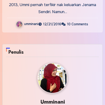
2013, Ummi pernah terfikir nak keluarkan Jenama
Sendiri. Namun…
umminani
12/21/2016
10 Comments
Penulis
Umminani