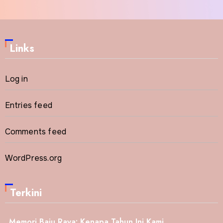
Links
Log in
Entries feed
Comments feed
WordPress.org
Terkini
Memori Baju Raya: Kenapa Tahun Ini Kami