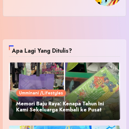
Apa Lagi Yang Ditulis?
Umminani /Lifestyles
Memori Baju Raya: Kenapa Tahun Ini
Kami Sekeluarga Kembali ke Pusat
Pakaian Hari-Hari?