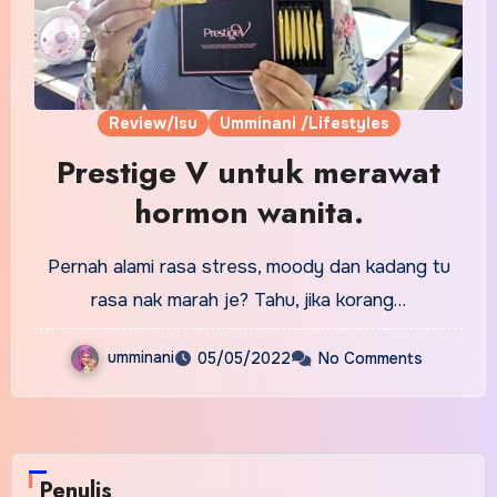
Review/Isu
Umminani /Lifestyles
Prestige V untuk merawat
hormon wanita.
Pernah alami rasa stress, moody dan kadang tu
rasa nak marah je? Tahu, jika korang…
umminani
05/05/2022
No Comments
Penulis