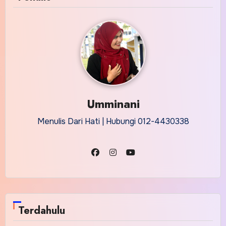
Umminani
Menulis Dari Hati | Hubungi 012-4430338
Terdahulu