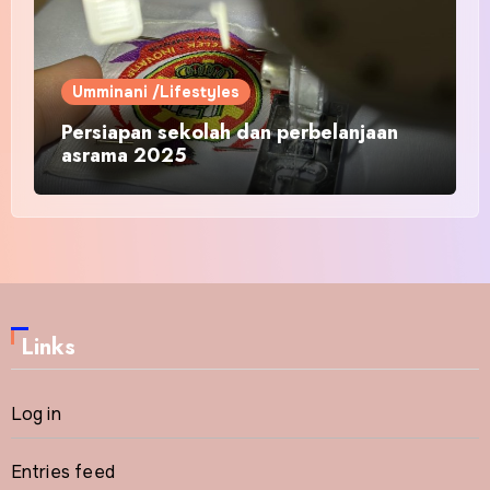
Umminani /Lifestyles
Persiapan sekolah dan perbelanjaan
asrama 2025
Links
Log in
Entries feed