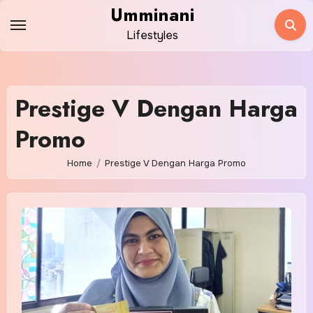
Skip
Umminani
to
Lifestyles
content
Prestige V Dengan Harga
Promo
Home
Prestige V Dengan Harga Promo