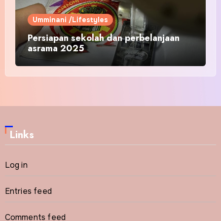
Umminani /Lifestyles
Persiapan sekolah dan perbelanjaan
asrama 2025
Links
Log in
Entries feed
Comments feed