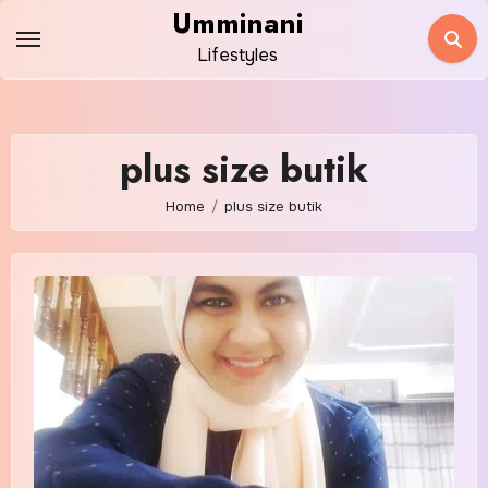
Skip
Umminani
to
Lifestyles
content
plus size butik
Home
plus size butik