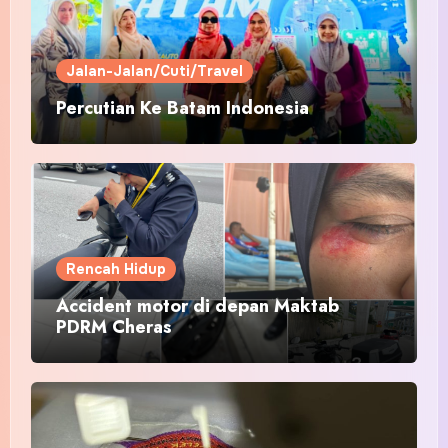
Jalan-Jalan/Cuti/Travel
Percutian Ke Batam Indonesia
Rencah Hidup
Accident motor di depan Maktab
PDRM Cheras