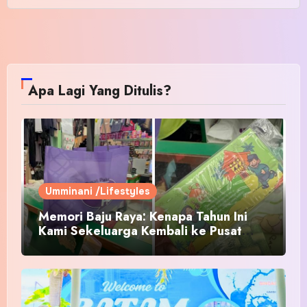
Apa Lagi Yang Ditulis?
Umminani /Lifestyles
Memori Baju Raya: Kenapa Tahun Ini
Kami Sekeluarga Kembali ke Pusat
Pakaian Hari-Hari?