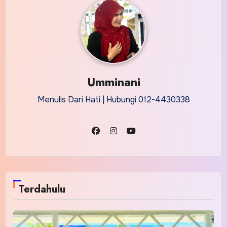
Umminani
Menulis Dari Hati | Hubungi 012-4430338
Terdahulu