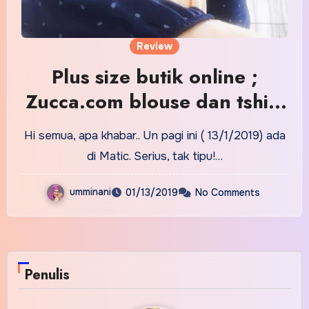
Review
Plus size butik online ;
Zucca.com blouse dan tshirt
lawa
Hi semua, apa khabar.. Un pagi ini ( 13/1/2019) ada
di Matic. Serius, tak tipu!…
umminani
01/13/2019
No Comments
Penulis