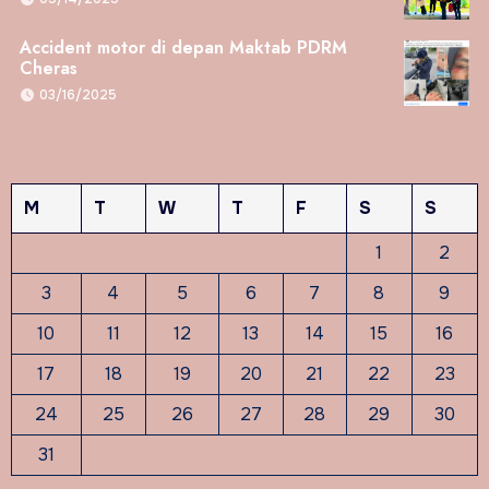
Accident motor di depan Maktab PDRM
Cheras
03/16/2025
M
T
W
T
F
S
S
1
2
3
4
5
6
7
8
9
10
11
12
13
14
15
16
17
18
19
20
21
22
23
24
25
26
27
28
29
30
31