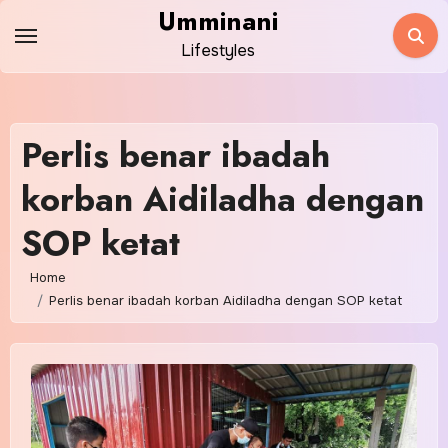
Skip
Umminani
to
Lifestyles
content
Perlis benar ibadah
korban Aidiladha dengan
SOP ketat
Home
Perlis benar ibadah korban Aidiladha dengan SOP ketat