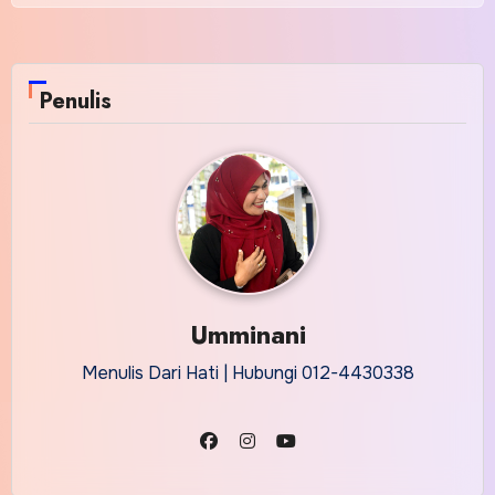
Penulis
Umminani
Menulis Dari Hati | Hubungi 012-4430338