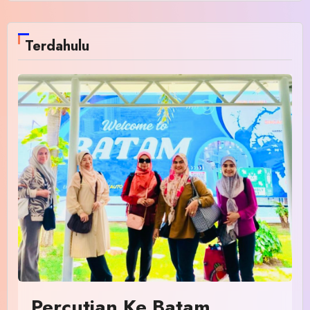
Terdahulu
Percutian Ke Batam