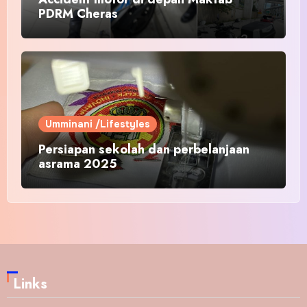
PDRM Cheras
Umminani /Lifestyles
Persiapan sekolah dan perbelanjaan
asrama 2025
Links