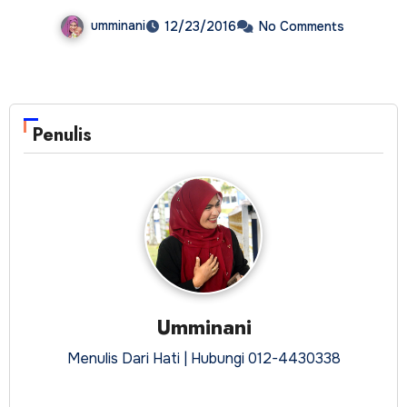
umminani
12/23/2016
No Comments
Penulis
Umminani
Menulis Dari Hati | Hubungi 012-4430338