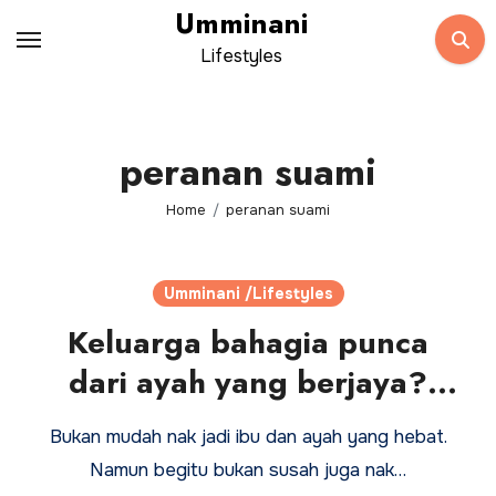
Skip
Umminani
to
Lifestyles
content
peranan suami
Home
peranan suami
Umminani /Lifestyles
Keluarga bahagia punca
dari ayah yang berjaya?
Setuju?
Bukan mudah nak jadi ibu dan ayah yang hebat.
Namun begitu bukan susah juga nak…