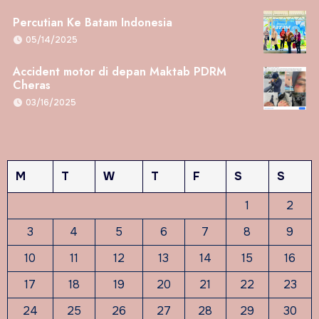
Percutian Ke Batam Indonesia
05/14/2025
Accident motor di depan Maktab PDRM
Cheras
03/16/2025
M
T
W
T
F
S
S
1
2
3
4
5
6
7
8
9
10
11
12
13
14
15
16
17
18
19
20
21
22
23
24
25
26
27
28
29
30