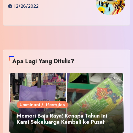
12/26/2022
Apa Lagi Yang Ditulis?
Umminani /Lifestyles
Memori Baju Raya: Kenapa Tahun Ini
Kami Sekeluarga Kembali ke Pusat
Pakaian Hari-Hari?