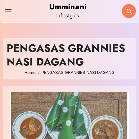
Skip
Umminani
to
Lifestyles
content
PENGASAS GRANNIES
NASI DAGANG
Home
PENGASAS GRANNIES NASI DAGANG