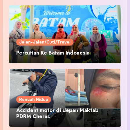
Jalan-Jalan/Cuti/Travel
Percutian Ke Batam Indonesia
Rencah Hidup
Accident motor di depan Maktab
PDRM Cheras