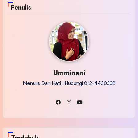
Penulis
Umminani
Menulis Dari Hati | Hubungi 012-4430338
Terdahulu