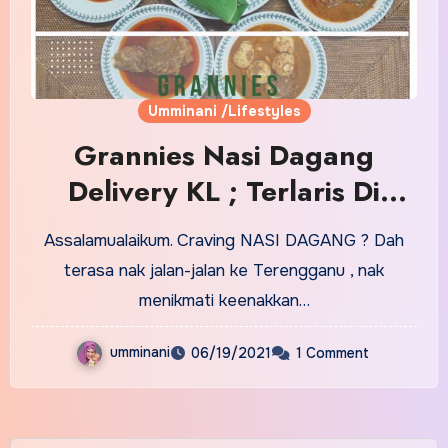
Umminani /Lifestyles
Grannies Nasi Dagang
Delivery KL ; Terlaris Di
KLCC
Assalamualaikum. Craving NASI DAGANG ? Dah
terasa nak jalan-jalan ke Terengganu , nak
menikmati keenakkan…
umminani
06/19/2021
1 Comment