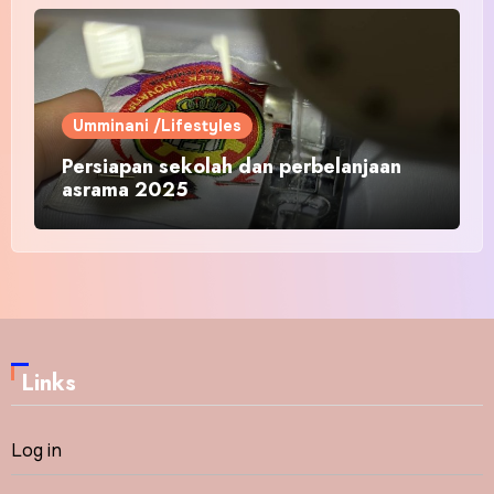
Umminani /Lifestyles
Persiapan sekolah dan perbelanjaan
asrama 2025
Links
Log in