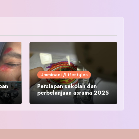
Umminani /Lifestyles
pan
Persiapan sekolah dan
perbelanjaan asrama 2025