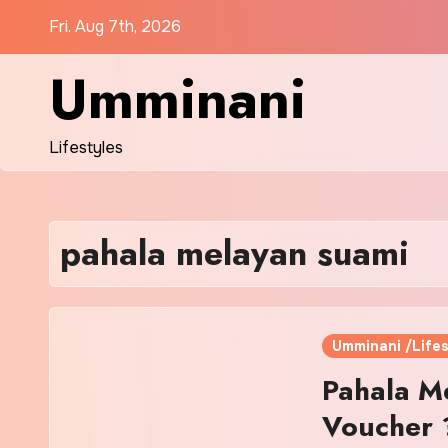
Skip
Fri. Aug 7th, 2026
to
content
Umminani
Lifestyles
pahala melayan suami
Umminani /Lifes
Pahala M
Voucher 