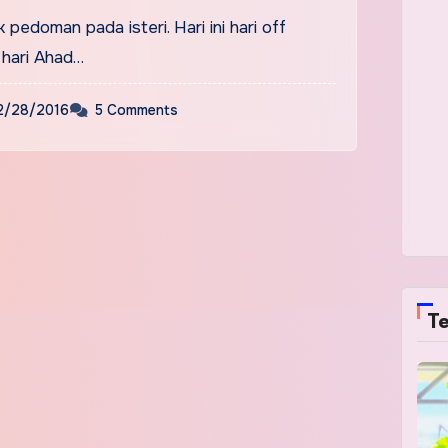
 pedoman pada isteri. Hari ini hari off
 hari Ahad…
2/28/2016
5 Comments
Te