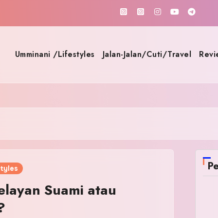
Umminani /Lifestyles
Jalan-Jalan/Cuti/Travel
Revi
Pe
tyles
elayan Suami atau
?