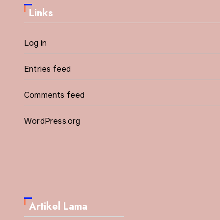
Links
Log in
Entries feed
Comments feed
WordPress.org
Artikel Lama