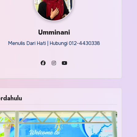
Umminani
Menulis Dari Hati | Hubungi 012-4430338
rdahulu