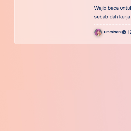
Wajib baca untuk
sebab dah kerja
umminani
1