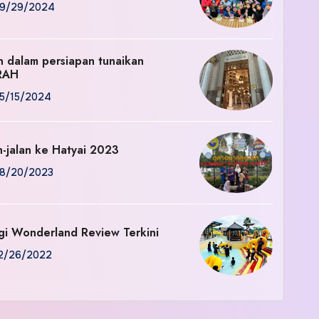
9/29/2024
an dalam persiapan tunaikan
RAH
5/15/2024
n-jalan ke Hatyai 2023
8/20/2023
gi Wonderland Review Terkini
2/26/2022