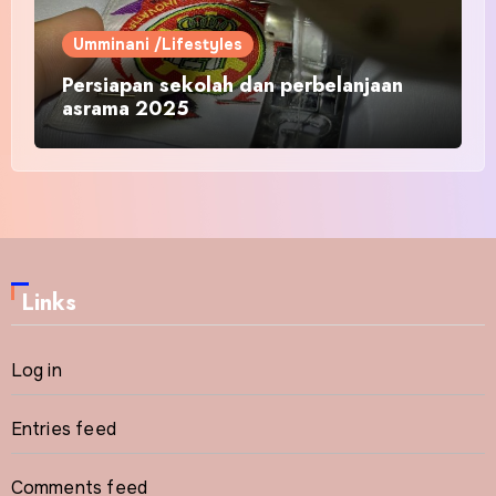
Umminani /Lifestyles
Persiapan sekolah dan perbelanjaan
asrama 2025
Links
Log in
Entries feed
Comments feed