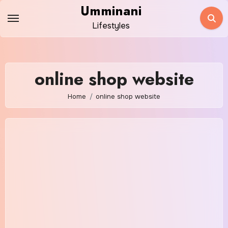
Skip
Umminani
to
Lifestyles
content
online shop website
Home
online shop website