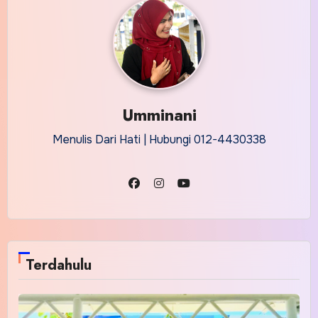
Umminani
Menulis Dari Hati | Hubungi 012-4430338
Terdahulu