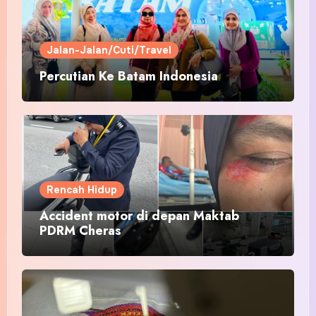
Jalan-Jalan/Cuti/Travel
Percutian Ke Batam Indonesia
Rencah Hidup
Accident motor di depan Maktab
PDRM Cheras