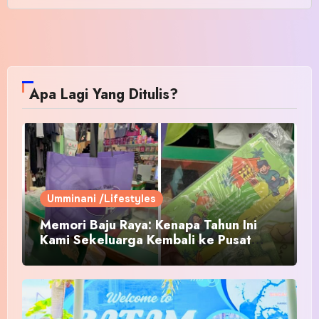
Apa Lagi Yang Ditulis?
Umminani /Lifestyles
Memori Baju Raya: Kenapa Tahun Ini
Kami Sekeluarga Kembali ke Pusat
Pakaian Hari-Hari?