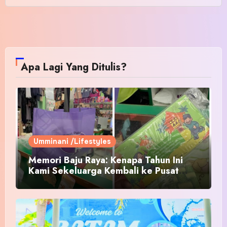
Apa Lagi Yang Ditulis?
Umminani /Lifestyles
Memori Baju Raya: Kenapa Tahun Ini
Kami Sekeluarga Kembali ke Pusat
Pakaian Hari-Hari?