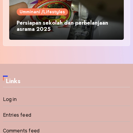
Umminani /Lifestyles
Persiapan sekolah dan perbelanjaan
asrama 2025
Links
Log in
Entries feed
Comments feed