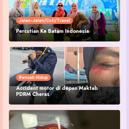
Jalan-Jalan/Cuti/Travel
Percutian Ke Batam Indonesia
Rencah Hidup
Accident motor di depan Maktab
PDRM Cheras