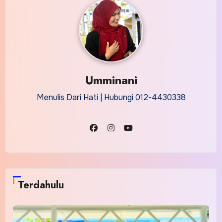
Umminani
Menulis Dari Hati | Hubungi 012-4430338
Terdahulu