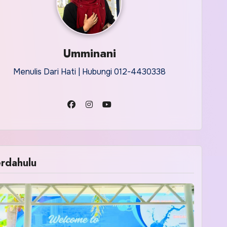
Umminani
Menulis Dari Hati | Hubungi 012-4430338
rdahulu