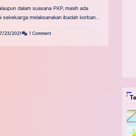
 walaupun dalam suasana PKP, masih ada
mi sekeluarga melaksanakan ibadah korban…
7/23/2021
1 Comment
Te