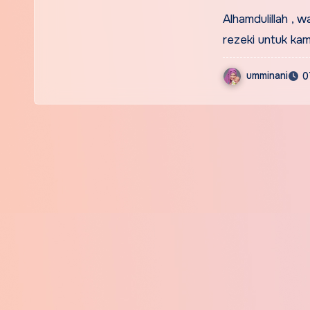
Alhamdulillah ,
rezeki untuk ka
umminani
0