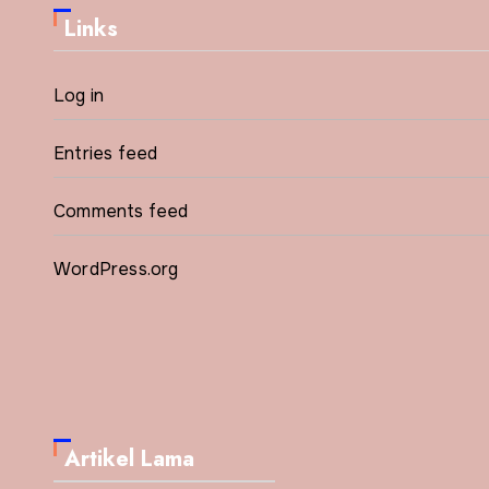
Links
Log in
Entries feed
Comments feed
WordPress.org
Artikel Lama