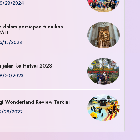
9/29/2024
an dalam persiapan tunaikan
RAH
5/15/2024
n-jalan ke Hatyai 2023
8/20/2023
gi Wonderland Review Terkini
2/26/2022