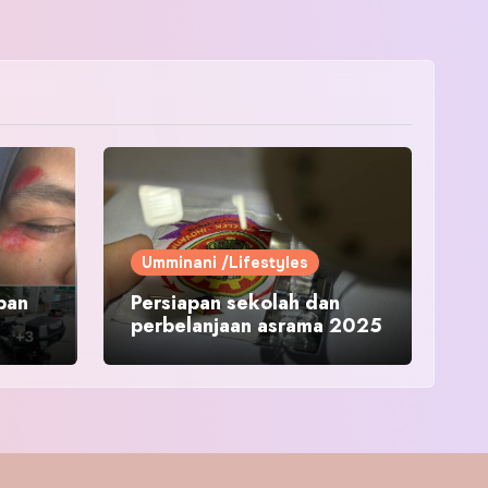
Umminani /Lifestyles
pan
Persiapan sekolah dan
perbelanjaan asrama 2025