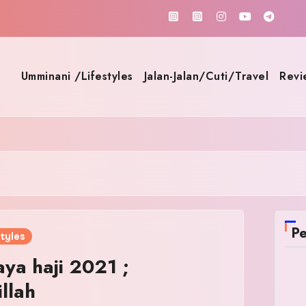
Umminani /Lifestyles
Jalan-Jalan/Cuti/Travel
Revi
Pe
tyles
ya haji 2021 ;
llah