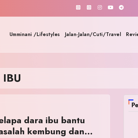
Umminani /Lifestyles
Jalan-Jalan/Cuti/Travel
Revi
 IBU
Pe
elapa dara ibu bantu
masalah kembung dan