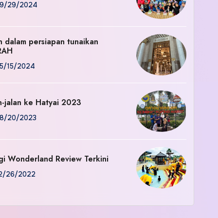
9/29/2024
an dalam persiapan tunaikan
RAH
5/15/2024
n-jalan ke Hatyai 2023
8/20/2023
gi Wonderland Review Terkini
2/26/2022