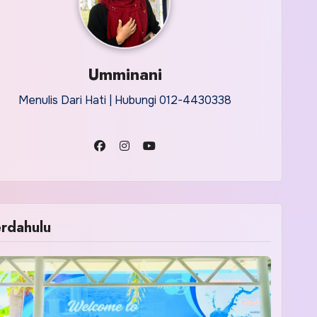
Umminani
Menulis Dari Hati | Hubungi 012-4430338
rdahulu