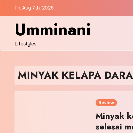
Skip
Fri. Aug 7th, 2026
to
content
Umminani
Lifestyles
MINYAK KELAPA DARA
Review
Minyak k
selesai 