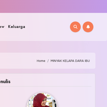
ew
Keluarga
Home
MINYAK KELAPA DARA IBU
nulis