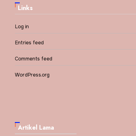
Links
Log in
Entries feed
Comments feed
WordPress.org
Artikel Lama