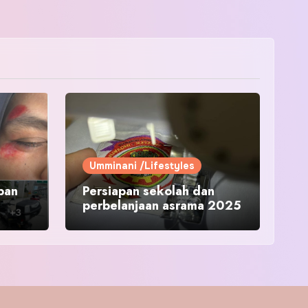
Umminani /Lifestyles
pan
Persiapan sekolah dan
perbelanjaan asrama 2025