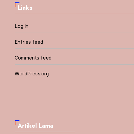
Links
Log in
Entries feed
Comments feed
WordPress.org
Artikel Lama