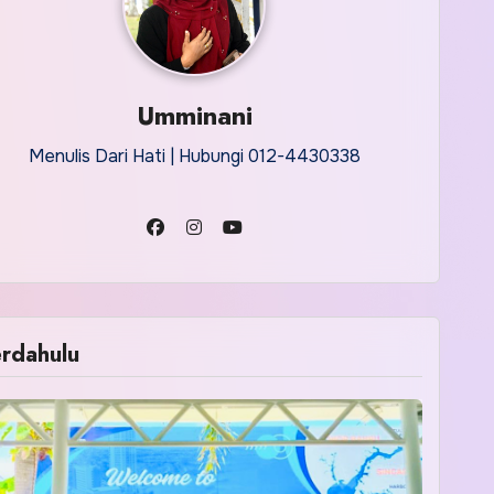
Umminani
Menulis Dari Hati | Hubungi 012-4430338
rdahulu