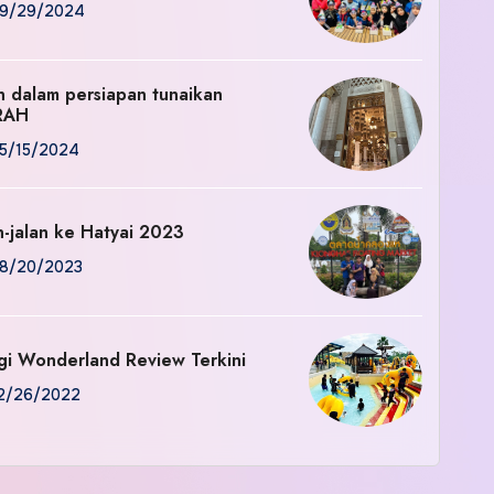
9/29/2024
an dalam persiapan tunaikan
RAH
5/15/2024
n-jalan ke Hatyai 2023
8/20/2023
gi Wonderland Review Terkini
2/26/2022