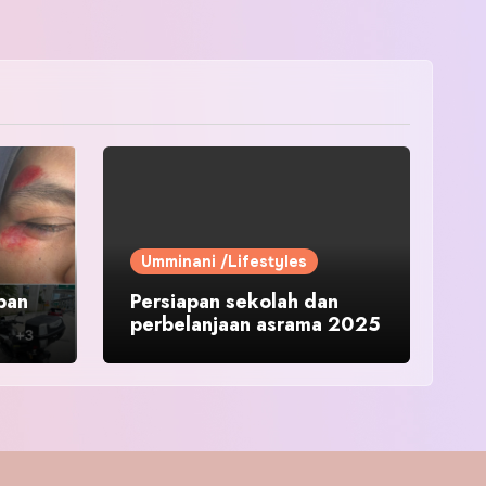
Umminani /Lifestyles
pan
Persiapan sekolah dan
perbelanjaan asrama 2025