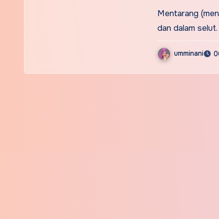
Mentarang (men’)
dan dalam selut.
umminani
0