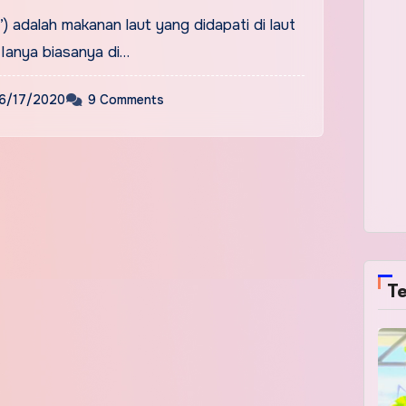
 adalah makanan laut yang didapati di laut
 Ianya biasanya di…
6/17/2020
9 Comments
Te