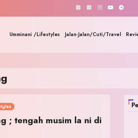
Umminani /Lifestyles
Jalan-Jalan/Cuti/Travel
Revi
ng
Pe
tyles
 ; tengah musim la ni di