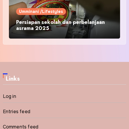
Umminani /Lifestyles
Persiapan sekolah dan perbelanjaan
asrama 2025
Links
Log in
Entries feed
Comments feed