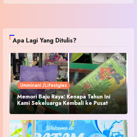
Apa Lagi Yang Ditulis?
Umminani /Lifestyles
Memori Baju Raya: Kenapa Tahun Ini
Kami Sekeluarga Kembali ke Pusat
Pakaian Hari-Hari?