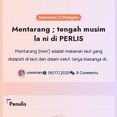
Umminani /Lifestyles
Mentarang ; tengah musim
la ni di PERLIS
Mentarang (men’) adalah makanan laut yang
didapati di laut dan dalam selut. Ianya biasanya di…
umminani
06/17/2020
9 Comments
Penulis