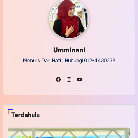
Umminani
Menulis Dari Hati | Hubungi 012-4430338
Terdahulu