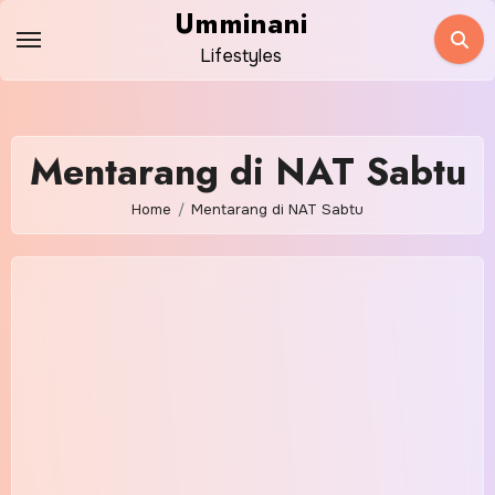
Skip
Umminani
to
Lifestyles
content
Mentarang di NAT Sabtu
Home
Mentarang di NAT Sabtu