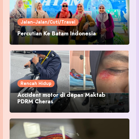
Jalan-Jalan/Cuti/Travel
Percutian Ke Batam Indonesia
Rencah Hidup
Accident motor di depan Maktab
PDRM Cheras