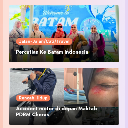
Jalan-Jalan/Cuti/Travel
Percutian Ke Batam Indonesia
Rencah Hidup
Accident motor di depan Maktab
PDRM Cheras