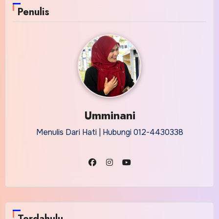
Penulis
Umminani
Menulis Dari Hati | Hubungi 012-4430338
Terdahulu