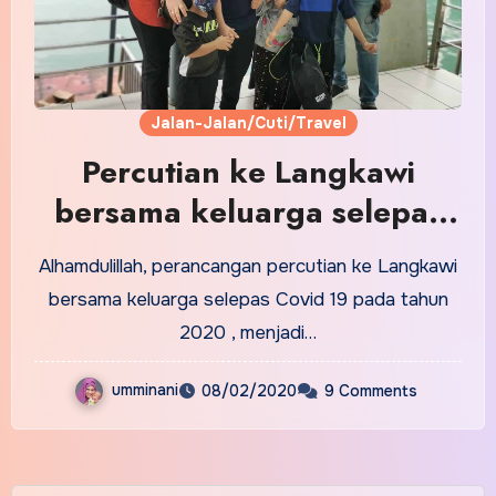
Jalan-Jalan/Cuti/Travel
Percutian ke Langkawi
bersama keluarga selepas
Covid 19
Alhamdulillah, perancangan percutian ke Langkawi
bersama keluarga selepas Covid 19 pada tahun
2020 , menjadi…
umminani
08/02/2020
9 Comments