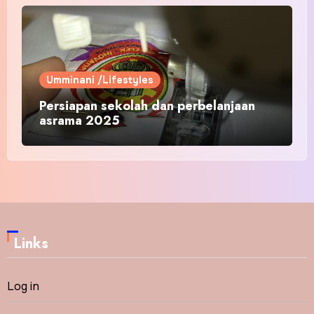
Umminani /Lifestyles
Persiapan sekolah dan perbelanjaan
asrama 2025
Links
Log in