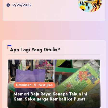
12/26/2022
Apa Lagi Yang Ditulis?
Umminani /Lifestyles
Memori Baju Raya: Kenapa Tahun Ini
Kami Sekeluarga Kembali ke Pusat
Pakaian Hari-Hari?