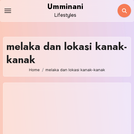
Skip
Umminani
to
Lifestyles
content
melaka dan lokasi kanak-
kanak
Home
melaka dan lokasi kanak-kanak