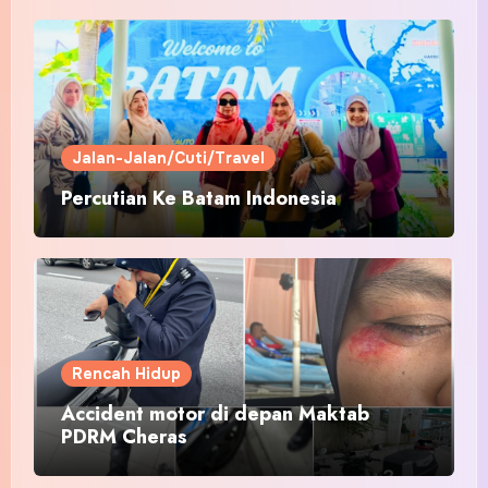
Jalan-Jalan/Cuti/Travel
Percutian Ke Batam Indonesia
Rencah Hidup
Accident motor di depan Maktab
PDRM Cheras