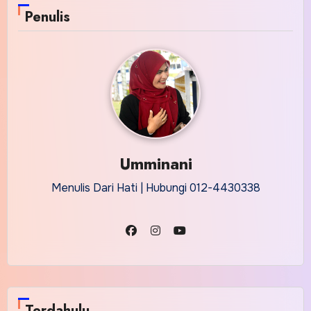
Penulis
Umminani
Menulis Dari Hati | Hubungi 012-4430338
Terdahulu