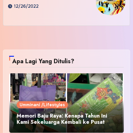
12/26/2022
Apa Lagi Yang Ditulis?
Umminani /Lifestyles
Memori Baju Raya: Kenapa Tahun Ini
Kami Sekeluarga Kembali ke Pusat
Pakaian Hari-Hari?