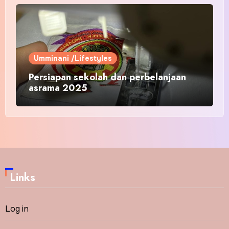
Umminani /Lifestyles
Persiapan sekolah dan perbelanjaan
asrama 2025
Links
Log in