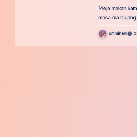
Meja makan kami 
masa dia bujang
umminani
0