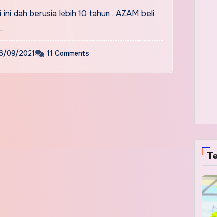
ini dah berusia lebih 10 tahun . AZAM beli
…
6/09/2021
11 Comments
Te