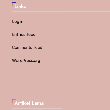
Links
Log in
Entries feed
Comments feed
WordPress.org
Artikel Lama