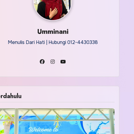
Umminani
Menulis Dari Hati | Hubungi 012-4430338
rdahulu