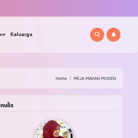
ew
Keluarga
Home
MEJA MAKAN MODEN
nulis