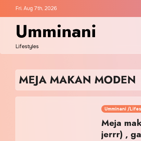
Skip
Fri. Aug 7th, 2026
to
content
Umminani
Lifestyles
MEJA MAKAN MODEN
Umminani /Lifes
Meja mak
jerrr) , 