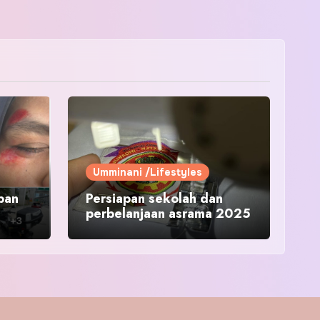
Umminani /Lifestyles
pan
Persiapan sekolah dan
perbelanjaan asrama 2025