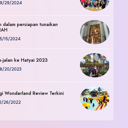
9/29/2024
an dalam persiapan tunaikan
RAH
5/15/2024
n-jalan ke Hatyai 2023
8/20/2023
gi Wonderland Review Terkini
2/26/2022