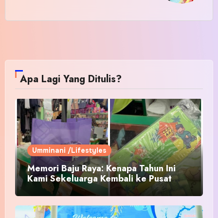
Apa Lagi Yang Ditulis?
Umminani /Lifestyles
Memori Baju Raya: Kenapa Tahun Ini
Kami Sekeluarga Kembali ke Pusat
Pakaian Hari-Hari?