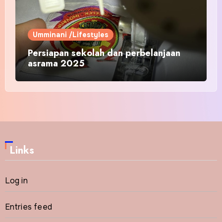
Umminani /Lifestyles
Persiapan sekolah dan perbelanjaan
asrama 2025
Links
Log in
Entries feed