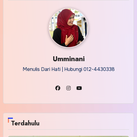
Umminani
Menulis Dari Hati | Hubungi 012-4430338
Terdahulu