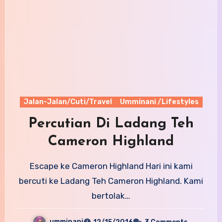
Jalan-Jalan/Cuti/Travel
Umminani /Lifestyles
Percutian Di Ladang Teh
Cameron Highland
Escape ke Cameron Highland Hari ini kami
bercuti ke Ladang Teh Cameron Highland. Kami
bertolak…
umminani