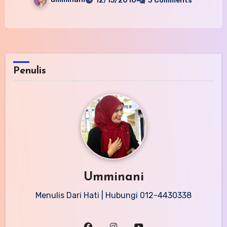
12/15/2016
3 Comments
Penulis
Umminani
Menulis Dari Hati | Hubungi 012-4430338