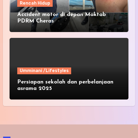
Rencah Hidup
Accident motor di depan Maktab
PDRM Cheras
Umminani /Lifestyles
Persiapan sekolah dan perbelanjaan
asrama 2025