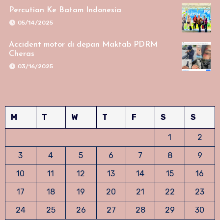
Percutian Ke Batam Indonesia
05/14/2025
Accident motor di depan Maktab PDRM
Cheras
03/16/2025
M
T
W
T
F
S
S
1
2
3
4
5
6
7
8
9
10
11
12
13
14
15
16
17
18
19
20
21
22
23
24
25
26
27
28
29
30