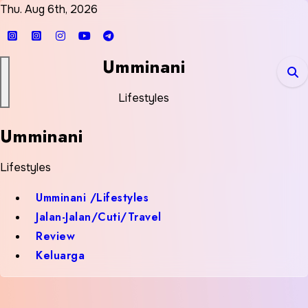
Skip
Thu. Aug 6th, 2026
to
content
Umminani
Lifestyles
Umminani
Lifestyles
Umminani /Lifestyles
Jalan-Jalan/Cuti/Travel
Review
Keluarga