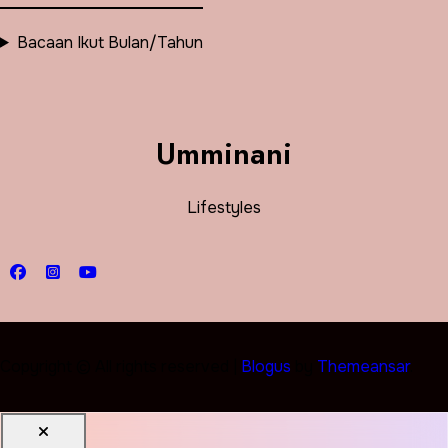
Bacaan Ikut Bulan/Tahun
Umminani
Lifestyles
Copyright © All rights reserved
|
Blogus
by
Themeansar
.