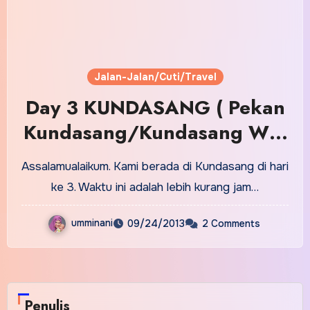
Jalan-Jalan/Cuti/Travel
Day 3 KUNDASANG ( Pekan
Kundasang/Kundasang War
Memorial)
Assalamualaikum. Kami berada di Kundasang di hari
ke 3. Waktu ini adalah lebih kurang jam…
umminani
09/24/2013
2 Comments
Penulis