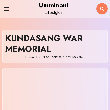
Skip
Umminani
to
Lifestyles
content
KUNDASANG WAR
MEMORIAL
Home
KUNDASANG WAR MEMORIAL