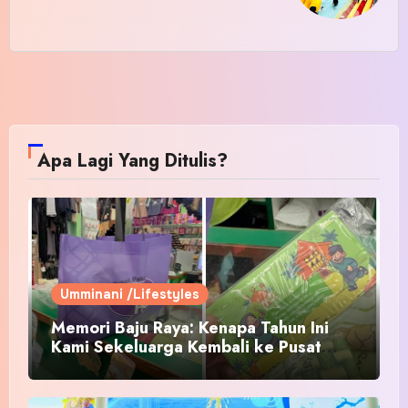
Apa Lagi Yang Ditulis?
Umminani /Lifestyles
Memori Baju Raya: Kenapa Tahun Ini
Kami Sekeluarga Kembali ke Pusat
Pakaian Hari-Hari?