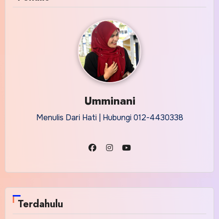
Umminani
Menulis Dari Hati | Hubungi 012-4430338
Terdahulu