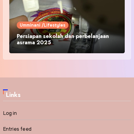
Umminani /Lifestyles
Persiapan sekolah dan perbelanjaan
asrama 2025
Links
Log in
Entries feed