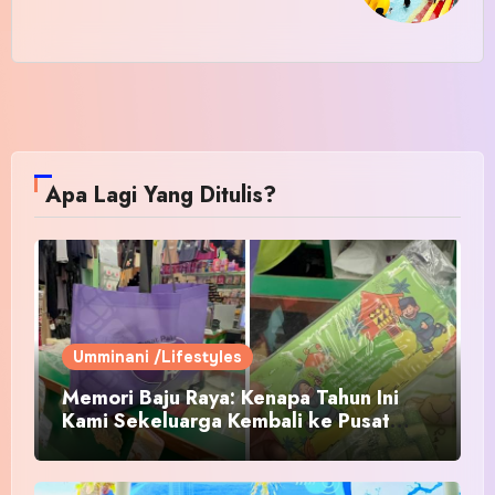
Apa Lagi Yang Ditulis?
Umminani /Lifestyles
Memori Baju Raya: Kenapa Tahun Ini
Kami Sekeluarga Kembali ke Pusat
Pakaian Hari-Hari?