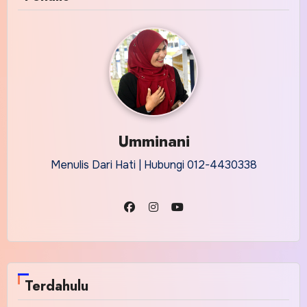
Umminani
Menulis Dari Hati | Hubungi 012-4430338
Terdahulu