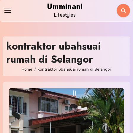
Skip
Umminani
to
Lifestyles
content
kontraktor ubahsuai
rumah di Selangor
Home
kontraktor ubahsuai rumah di Selangor