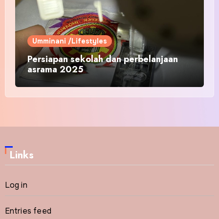
Umminani /Lifestyles
Persiapan sekolah dan perbelanjaan
asrama 2025
Links
Log in
Entries feed