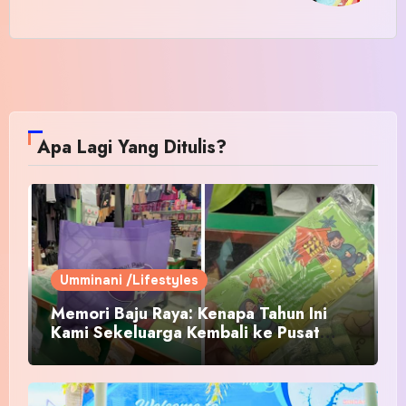
Apa Lagi Yang Ditulis?
Umminani /Lifestyles
Memori Baju Raya: Kenapa Tahun Ini
Kami Sekeluarga Kembali ke Pusat
Pakaian Hari-Hari?