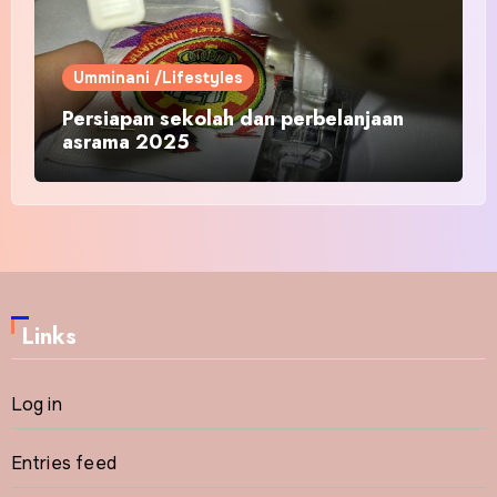
Umminani /Lifestyles
Persiapan sekolah dan perbelanjaan
asrama 2025
Links
Log in
Entries feed