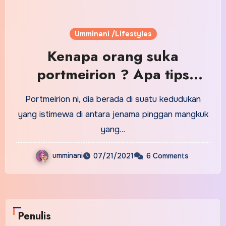
Umminani /Lifestyles
Kenapa orang suka
portmeirion ? Apa tips
penjagaannya?
Portmeirion ni, dia berada di suatu kedudukan
yang istimewa di antara jenama pinggan mangkuk
yang…
umminani
07/21/2021
6 Comments
Penulis