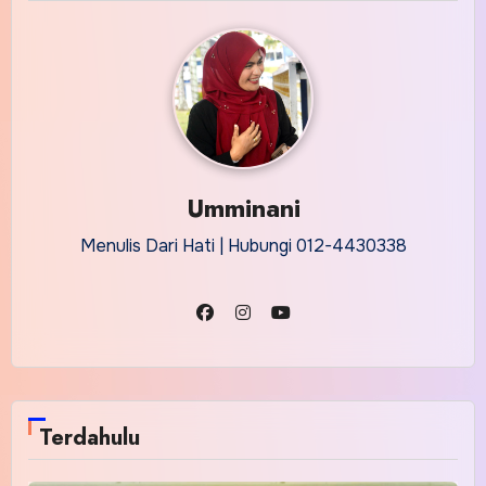
Umminani
Menulis Dari Hati | Hubungi 012-4430338
Terdahulu