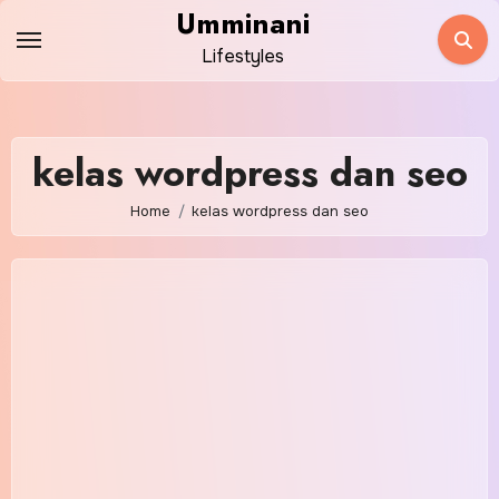
Skip
Umminani
to
Lifestyles
content
kelas wordpress dan seo
Home
kelas wordpress dan seo