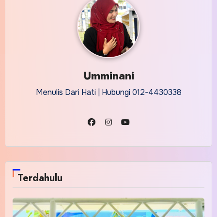
Umminani
Menulis Dari Hati | Hubungi 012-4430338
Terdahulu