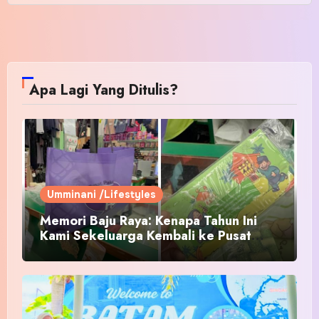
Apa Lagi Yang Ditulis?
Umminani /Lifestyles
Memori Baju Raya: Kenapa Tahun Ini
Kami Sekeluarga Kembali ke Pusat
Pakaian Hari-Hari?