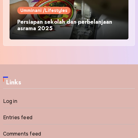
Umminani /Lifestyles
Persiapan sekolah dan perbelanjaan
asrama 2025
Links
Log in
Entries feed
Comments feed