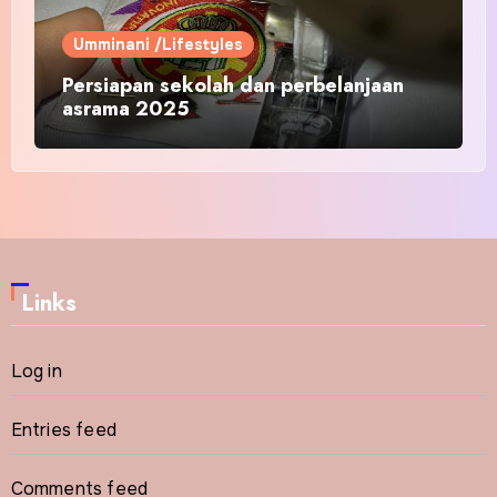
Umminani /Lifestyles
Persiapan sekolah dan perbelanjaan
asrama 2025
Links
Log in
Entries feed
Comments feed