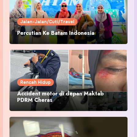
Jalan-Jalan/Cuti/Travel
Percutian Ke Batam Indonesia
Rencah Hidup
Accident motor di depan Maktab
PDRM Cheras