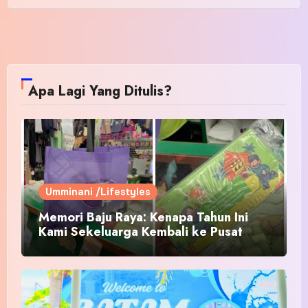
Apa Lagi Yang Ditulis?
Umminani /Lifestyles
Memori Baju Raya: Kenapa Tahun Ini
Kami Sekeluarga Kembali ke Pusat
Pakaian Hari-Hari?