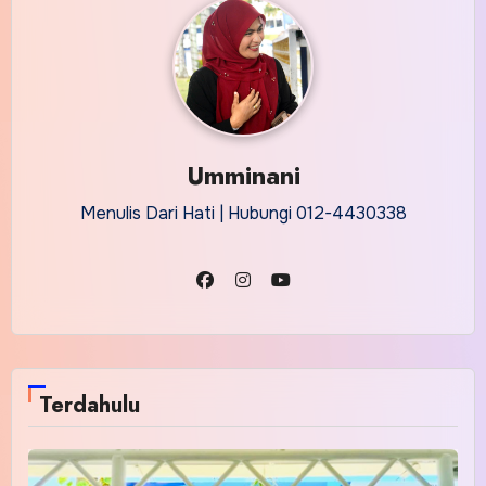
Umminani
Menulis Dari Hati | Hubungi 012-4430338
Terdahulu