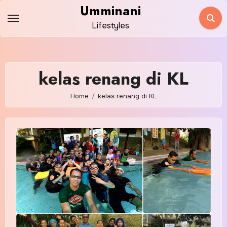
Skip
Umminani
to
Lifestyles
content
kelas renang di KL
Home
kelas renang di KL