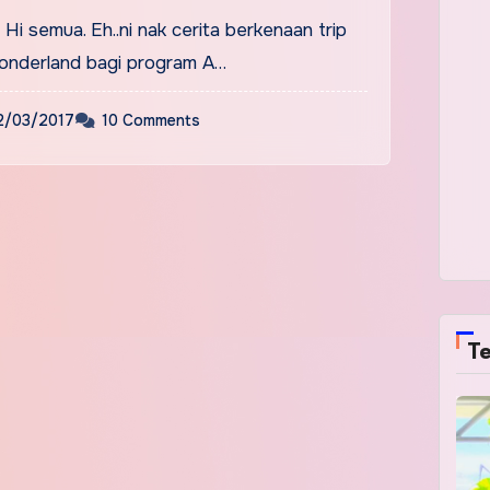
and
Hi semua. Eh..ni nak cerita berkenaan trip
onderland bagi program A…
2/03/2017
10 Comments
Te