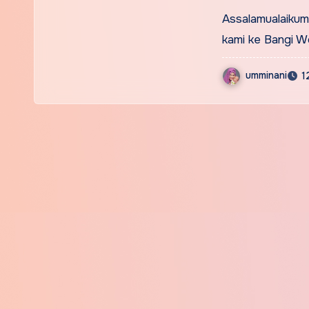
Wonderl
Assalamualaikum 
kami ke Bangi W
umminani
1