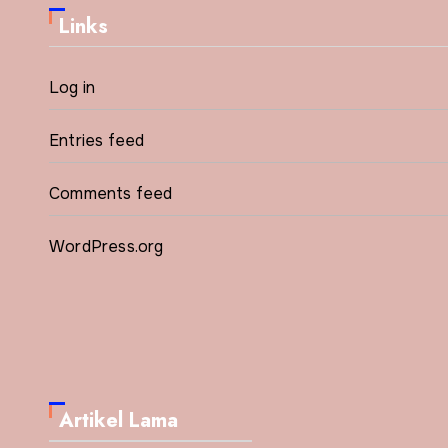
Links
Log in
Entries feed
Comments feed
WordPress.org
Artikel Lama