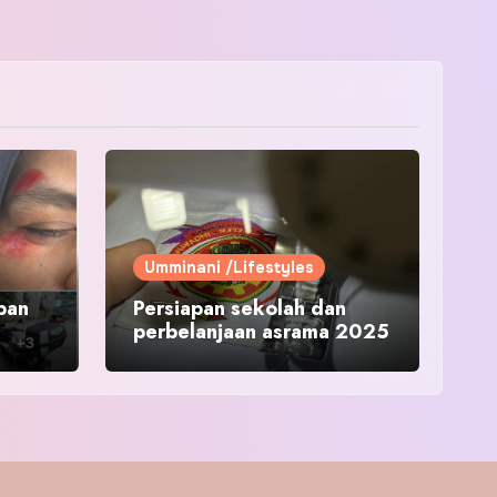
Umminani /Lifestyles
pan
Persiapan sekolah dan
perbelanjaan asrama 2025