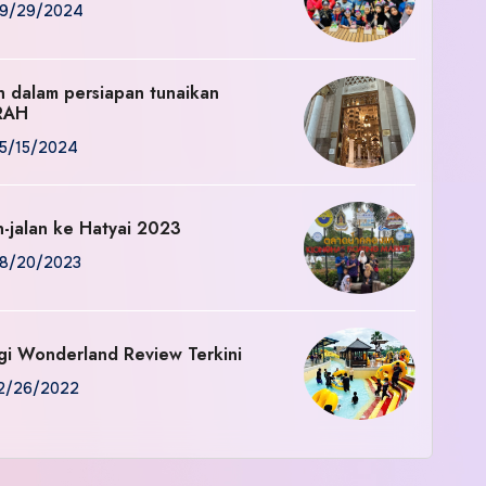
9/29/2024
an dalam persiapan tunaikan
RAH
5/15/2024
n-jalan ke Hatyai 2023
8/20/2023
gi Wonderland Review Terkini
2/26/2022