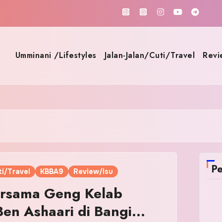
Umminani /Lifestyles
Jalan-Jalan/Cuti/Travel
Revi
Pe
i/Travel
KBBA9
Review/Isu
ersama Geng Kelab
Ben Ashaari di Bangi