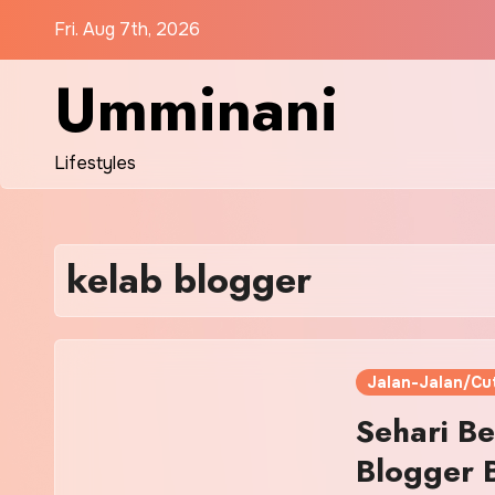
Skip
Fri. Aug 7th, 2026
to
content
Umminani
Lifestyles
kelab blogger
Jalan-Jalan/Cut
Sehari B
Blogger 