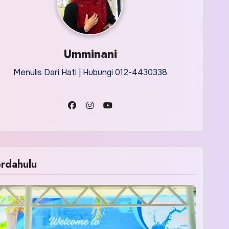
Umminani
Menulis Dari Hati | Hubungi 012-4430338
rdahulu