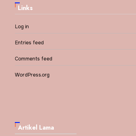
Links
Log in
Entries feed
Comments feed
WordPress.org
Artikel Lama