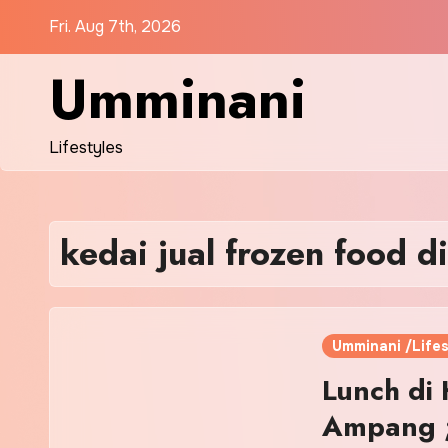
Skip
Fri. Aug 7th, 2026
to
content
Umminani
Lifestyles
kedai jual frozen food 
Umminani /Lifes
Lunch di
Ampang ;