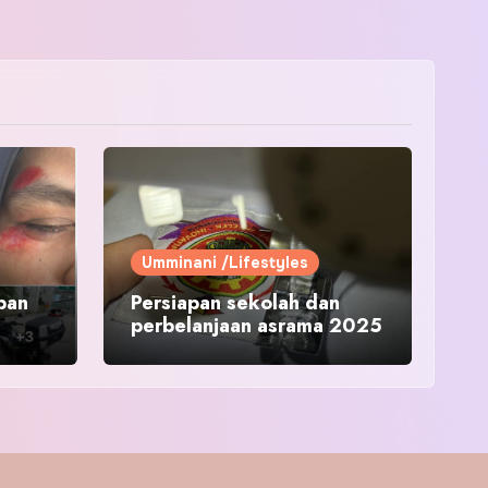
Umminani /Lifestyles
pan
Persiapan sekolah dan
perbelanjaan asrama 2025