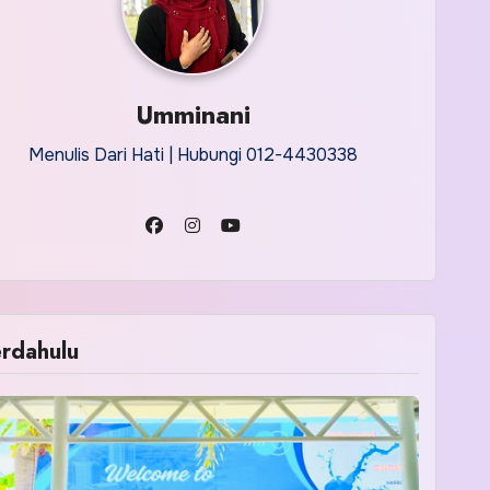
Umminani
Menulis Dari Hati | Hubungi 012-4430338
rdahulu