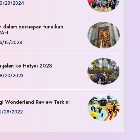
9/29/2024
an dalam persiapan tunaikan
RAH
5/15/2024
n-jalan ke Hatyai 2023
8/20/2023
gi Wonderland Review Terkini
2/26/2022