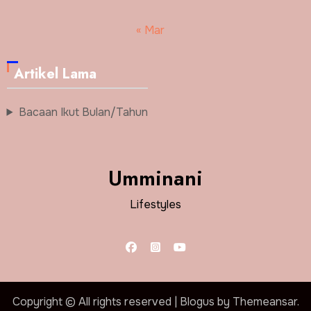
« Mar
Artikel Lama
Bacaan Ikut Bulan/Tahun
Umminani
Lifestyles
Copyright © All rights reserved
|
Blogus
by
Themeansar
.