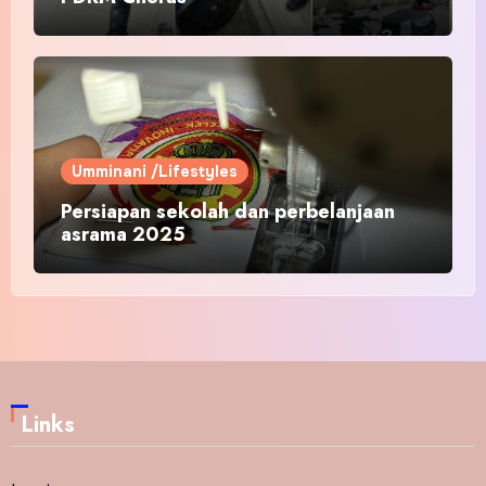
Umminani /Lifestyles
Persiapan sekolah dan perbelanjaan
asrama 2025
Links