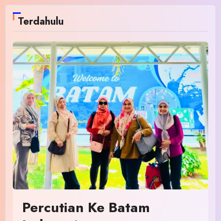
Terdahulu
Percutian Ke Batam