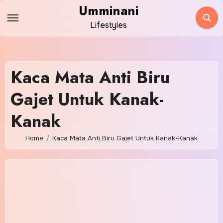
Skip
Umminani
to
Lifestyles
content
Kaca Mata Anti Biru
Gajet Untuk Kanak-
Kanak
Home
Kaca Mata Anti Biru Gajet Untuk Kanak-Kanak